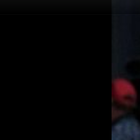
Înapoi