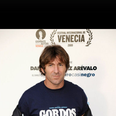
Înapoi
Antonio de la Torre