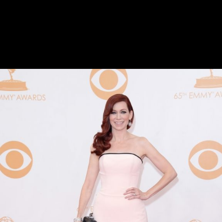
Înapoi
Carrie Preston