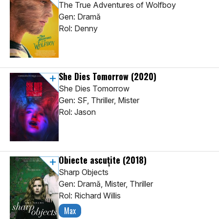
The True Adventures of Wolfboy
Gen: Dramă
Rol: Denny
She Dies Tomorrow
(2020)
She Dies Tomorrow
Gen: SF, Thriller, Mister
Rol: Jason
Obiecte ascuțite
(2018)
Sharp Objects
Gen: Dramă, Mister, Thriller
Rol: Richard Willis
Max