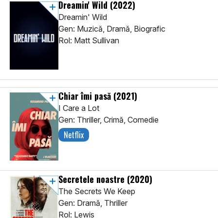
Dreamin' Wild
(2022)
Dreamin' Wild
Gen: Muzică, Dramă, Biografic
Rol: Matt Sullivan
Chiar îmi pasă
(2021)
I Care a Lot
Gen: Thriller, Crimă, Comedie
Netflix
Secretele noastre
(2020)
The Secrets We Keep
Gen: Dramă, Thriller
Rol: Lewis