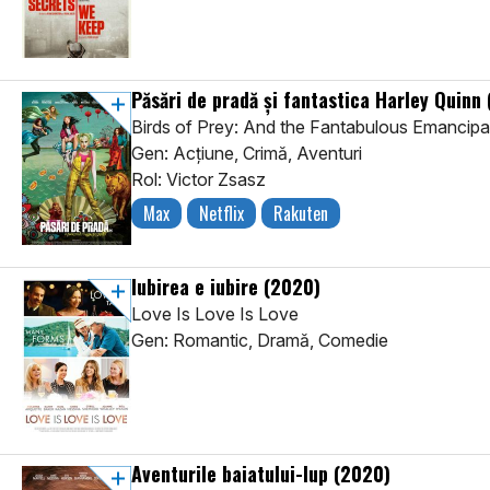
Păsări de pradă și fantastica Harley Quinn
Birds of Prey: And the Fantabulous Emancipa
Gen: Acţiune, Crimă, Aventuri
Rol: Victor Zsasz
Max
Netflix
Rakuten
Iubirea e iubire
(2020)
Love Is Love Is Love
Gen: Romantic, Dramă, Comedie
Aventurile baiatului-lup
(2020)