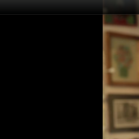
Înapoi