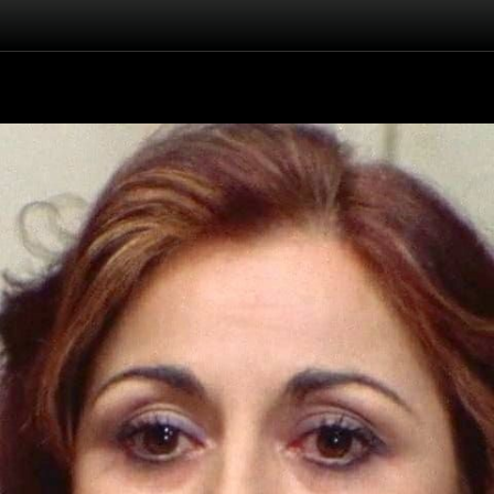
Înapoi
Mariangela Giordano