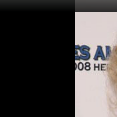
Înapoi