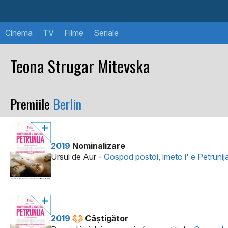
Cinema
TV
Filme
Seriale
Teona Strugar Mitevska
Premiile
Berlin
2019
Nominalizare
Ursul de Aur -
Gospod postoi, imeto i' e Petrunij
2019
Câştigător