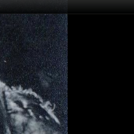
Traian Petruț