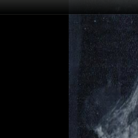
Înapoi