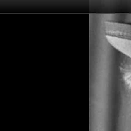
Înapoi