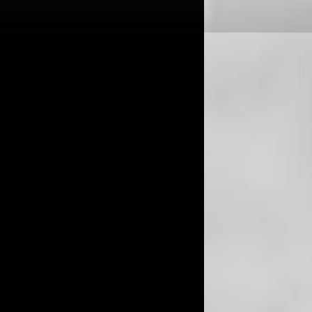
Înapoi