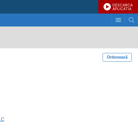
DESCARCA
APLICATIA
Ordonează
.C