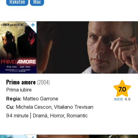
Rakuten
Max
Primo amore
(2004)
7.0
Prima iubire
Regia:
Matteo Garrone
IMDB:
6.6
Cu:
Michela Cescon, Vitaliano Trevisan
94 minute
|
Dramă, Horror, Romantic