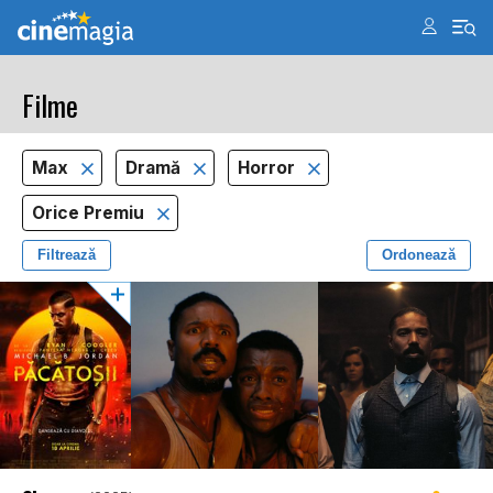
Filme
Max
Dramă
Horror
Orice Premiu
Filtrează
Ordonează