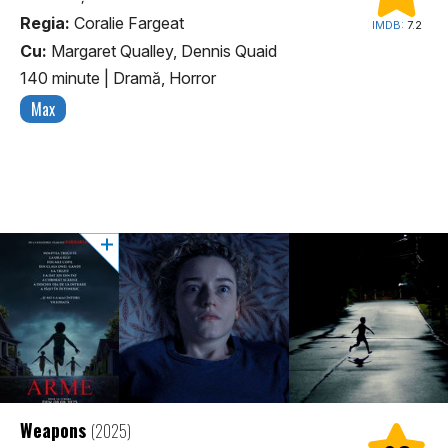
Regia:
Coralie Fargeat
IMDB:
7.2
Cu:
Margaret Qualley, Dennis Quaid
140 minute
|
Dramă, Horror
Max
Weapons
(2025)