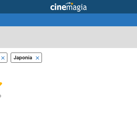
Japonia
0