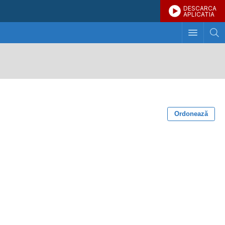
DESCARCA
APLICATIA
Ordonează