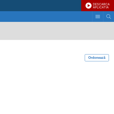
DESCARCA
APLICATIA
Ordonează