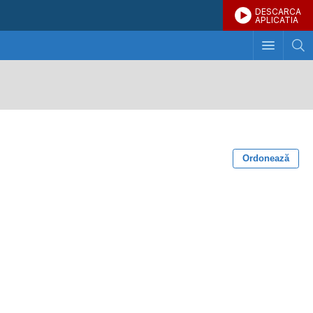
DESCARCA
APLICATIA
Ordonează