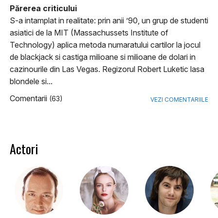
Părerea criticului
S-a intamplat in realitate: prin anii ’90, un grup de studenti
asiatici de la MIT (Massachussets Institute of
Technology) aplica metoda numaratului cartilor la jocul
de blackjack si castiga milioane si milioane de dolari in
cazinourile din Las Vegas. Regizorul Robert Luketic lasa
blondele si...
Comentarii
(63)
VEZI COMENTARIILE
Actori