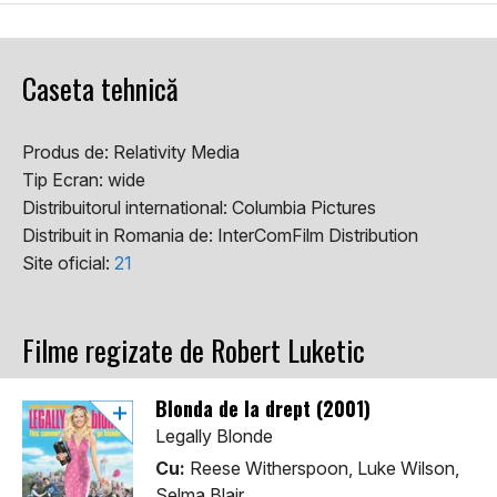
Caseta tehnică
Produs de:
Relativity Media
Tip Ecran:
wide
Distribuitorul international:
Columbia Pictures
Distribuit in Romania de:
InterComFilm Distribution
Site oficial:
21
Filme regizate de Robert Luketic
Blonda de la drept (2001)
Legally Blonde
Cu:
Reese Witherspoon, Luke Wilson,
Selma Blair