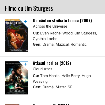
Filme cu Jim Sturgess
Un cântec străbate lumea (2007)
Across the Universe
Cu:
Evan Rachel Wood, Jim Sturgess,
Cynthia Loebe
Gen:
Dramă, Muzical, Romantic
Atlasul norilor (2012)
Cloud Atlas
Cu:
Tom Hanks, Halle Berry, Hugo
Weaving
Gen:
Dramă, Mister, SF