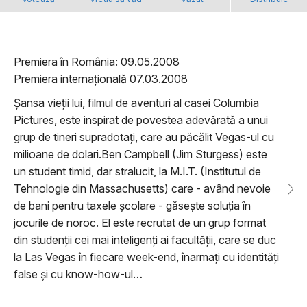
Premiera în România: 09.05.2008
Premiera internațională 07.03.2008
Șansa vieții lui, filmul de aventuri al casei Columbia
Pictures, este inspirat de povestea adevărată a unui
grup de tineri supradotați, care au păcălit Vegas-ul cu
milioane de dolari.Ben Campbell (Jim Sturgess) este
un student timid, dar stralucit, la M.I.T. (Institutul de
Tehnologie din Massachusetts) care - având nevoie
de bani pentru taxele școlare - găsește soluția în
jocurile de noroc. El este recrutat de un grup format
din studenții cei mai inteligenți ai facultății, care se duc
la Las Vegas în fiecare week-end, înarmați cu identități
false și cu know-how-ul…