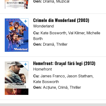
Gen:
Dramă, Muzical
Crimele din Wonderland (2003)
Wonderland
Cu:
Kate Bosworth, Val Kilmer, Michelle
Borth
Gen:
Dramă, Thriller
Homefront: Orașul fără legi (2013)
Homefront
Cu:
James Franco, Jason Statham,
Kate Bosworth
Gen:
Acţiune, Crimă, Thriller