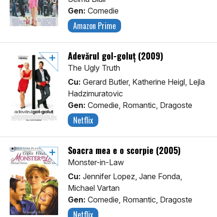
Gen:
Comedie
Amazon Prime
Adevărul gol-goluț (2009)
The Ugly Truth
Cu:
Gerard Butler, Katherine Heigl, Lejla
Hadzimuratovic
Gen:
Comedie, Romantic, Dragoste
Netflix
Soacra mea e o scorpie (2005)
Monster-in-Law
Cu:
Jennifer Lopez, Jane Fonda,
Michael Vartan
Gen:
Comedie, Romantic, Dragoste
Netflix