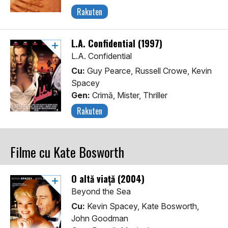
Rakuten
L.A. Confidential (1997)
L.A. Confidential
Cu:
Guy Pearce, Russell Crowe, Kevin
Spacey
Gen:
Crimă, Mister, Thriller
Rakuten
Filme cu Kate Bosworth
O altă viaţă (2004)
Beyond the Sea
Cu:
Kevin Spacey, Kate Bosworth,
John Goodman