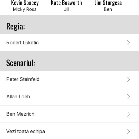
Kevin Spacey
Kate Bosworth
Jim Sturgess
Micky Rosa
Jill
Ben
Regia:
Robert Luketic
Scenariul:
Peter Steinfeld
Allan Loeb
Ben Mezrich
Vezi toată echipa