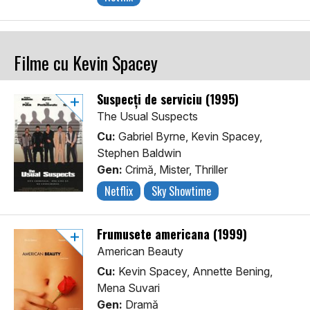
Filme cu Kevin Spacey
Suspecți de serviciu (1995)
The Usual Suspects
Cu:
Gabriel Byrne, Kevin Spacey,
Stephen Baldwin
Gen:
Crimă, Mister, Thriller
Netflix
Sky Showtime
Frumusete americana (1999)
American Beauty
Cu:
Kevin Spacey, Annette Bening,
Mena Suvari
Gen:
Dramă