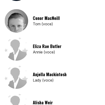
Conor MacNeill
Tom (voce)
Eliza Rae Butler
Annie (voce)
Anjella Mackintosh
Lady (voce)
Alisha Weir