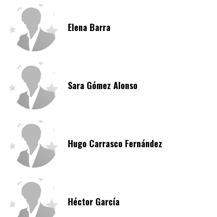
Elena Barra
Sara Gómez Alonso
Hugo Carrasco Fernández
Héctor García