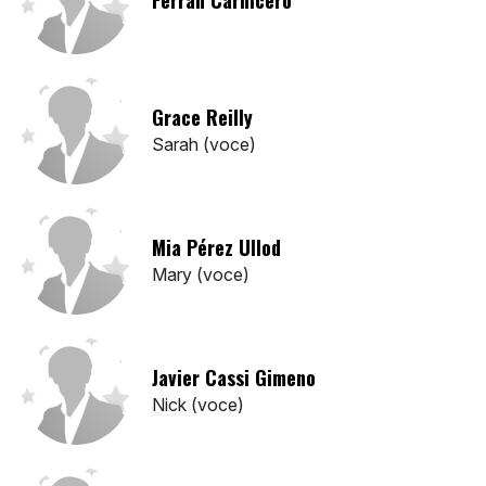
Grace Reilly
Sarah (voce)
Mia Pérez Ullod
Mary (voce)
Javier Cassi Gimeno
Nick (voce)