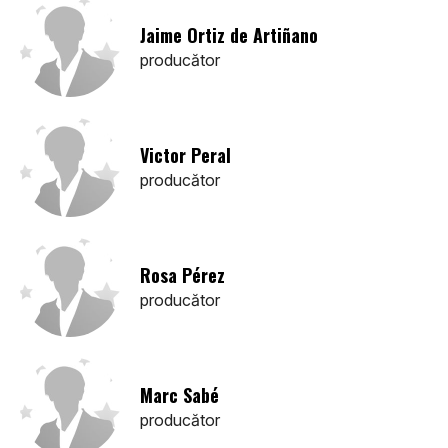
Jaime Ortiz de Artiñano
producător
Victor Peral
producător
Rosa Pérez
producător
Marc Sabé
producător