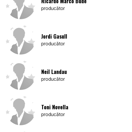
Ricardo Marco Budé
producător
Jordi Gasull
producător
Neil Landau
producător
Toni Novella
producător