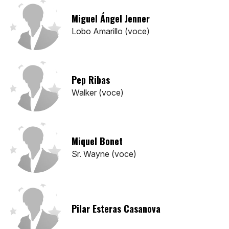
Miguel Ángel Jenner
Lobo Amarillo (voce)
Pep Ribas
Walker (voce)
Miquel Bonet
Sr. Wayne (voce)
Pilar Esteras Casanova