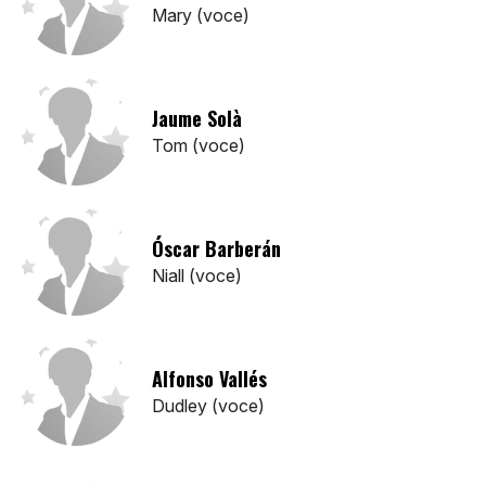
Mary (voce)
Jaume Solà
Tom (voce)
Óscar Barberán
Niall (voce)
Alfonso Vallés
Dudley (voce)