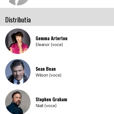
Distributia
Gemma Arterton
Eleanor (voce)
Sean Bean
Wilson (voce)
Stephen Graham
Niall (voce)