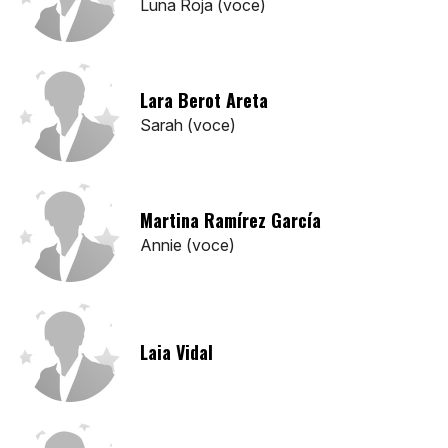
Luna Roja (voce)
Lara Berot Areta
Sarah (voce)
Martina Ramírez García
Annie (voce)
Laia Vidal