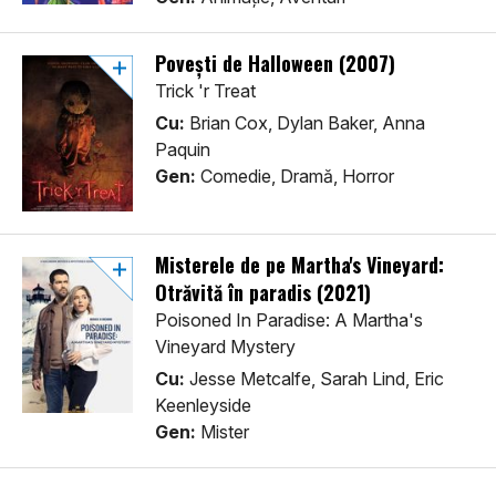
Povești de Halloween (2007)
Trick 'r Treat
Cu:
Brian Cox, Dylan Baker, Anna
Paquin
Gen:
Comedie, Dramă, Horror
Misterele de pe Martha's Vineyard:
Otrăvită în paradis (2021)
Poisoned In Paradise: A Martha's
Vineyard Mystery
Cu:
Jesse Metcalfe, Sarah Lind, Eric
Keenleyside
Gen:
Mister