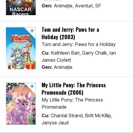
Gen:
Animaţie, Aventuri, SF
Tom and Jerry: Paws for a
Holiday (2003)
Tom and Jerry: Paws for a Holiday
Cu:
Kathleen Barr, Garry Chalk, Ian
James Corlett
Gen:
Animaţie
My Little Pony: The Princess
Promenade (2006)
My Little Pony: The Princess
Promenade
Cu:
Chantal Strand, Britt McKillip,
Janyse Jaud