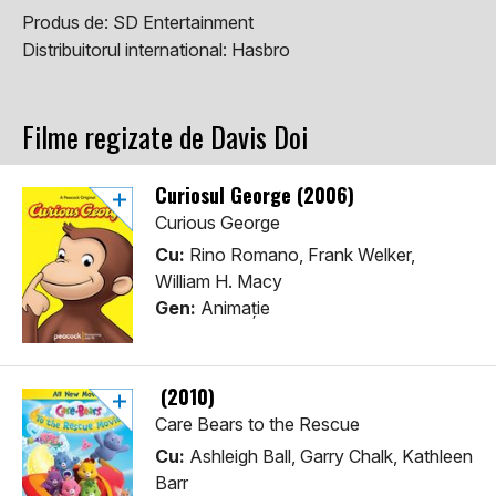
Produs de:
SD Entertainment
Distribuitorul international:
Hasbro
Filme regizate de Davis Doi
Curiosul George (2006)
Curious George
Cu:
Rino Romano, Frank Welker,
William H. Macy
Gen:
Animaţie
(2010)
Care Bears to the Rescue
Cu:
Ashleigh Ball, Garry Chalk, Kathleen
Barr