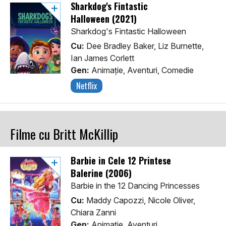
Sharkdog's Fintastic
Halloween (2021)
Sharkdog's Fintastic Halloween
Cu:
Dee Bradley Baker, Liz Burnette,
Ian James Corlett
Gen:
Animaţie, Aventuri, Comedie
Netflix
Filme cu Britt McKillip
Barbie in Cele 12 Printese
Balerine (2006)
Barbie in the 12 Dancing Princesses
Cu:
Maddy Capozzi, Nicole Oliver,
Chiara Zanni
Gen:
Animaţie, Aventuri