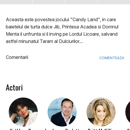
Aceasta este povestea jocului "Candy Land", in care
baietelul de turta dulce Jib, Printesa Acadea si Domnul
Menta il unfrunta si il inving pe Lordul Licoare, salvand
astfel minunatul Taram al Dulciurilor...
Comentarii
COMENTEAZA
Actori