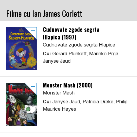
Filme cu Ian James Corlett
Cudnovate zgode segrta
Hlapica (1997)
Cudnovate zgode segrta Hlapica
Cu:
Gerard Plunkett, Marinko Prga,
Janyse Jaud
Monster Mash (2000)
Monster Mash
Cu:
Janyse Jaud, Patricia Drake, Philip
Maurice Hayes