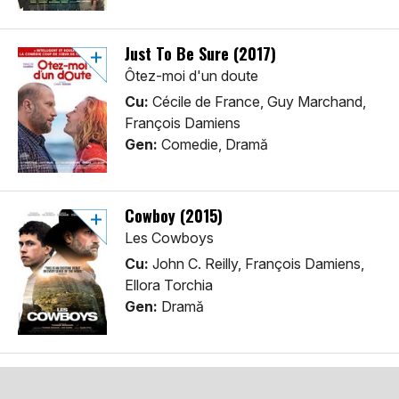
Just To Be Sure (2017)
Ôtez-moi d'un doute
Cu:
Cécile de France, Guy Marchand,
François Damiens
Gen:
Comedie, Dramă
Cowboy (2015)
Les Cowboys
Cu:
John C. Reilly, François Damiens,
Ellora Torchia
Gen:
Dramă