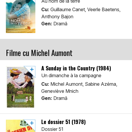
Au nom de la terre
Cu:
Guillaume Canet, Veerle Baetens,
Anthony Bajon
Gen:
Dramă
Filme cu Michel Aumont
A Sunday in the Country (1984)
Un dimanche à la campagne
Cu:
Michel Aumont, Sabine Azéma,
Geneviève Mnich
Gen:
Dramă
Le dossier 51 (1978)
Dossier 51