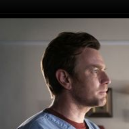
Înapoi