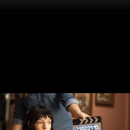
Înapoi
Doctor Sleep