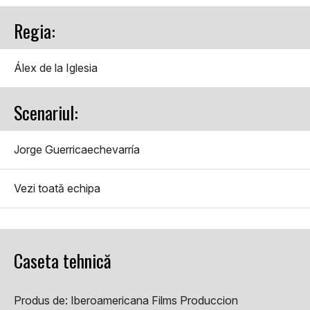
Regia:
Álex de la Iglesia
Scenariul:
Jorge Guerricaechevarría
Vezi toată echipa
Caseta tehnică
Produs de:
Iberoamericana Films Produccion