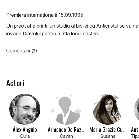
Premiera internațională 15.09.1995
Un preot afla printr-un studiu al bibliei ca Anticristul se va
invoce Diavolul pentru a afla locul nasterii.
Comentarii
(2)
Actori
Álex Angulo
Armando De Razza
Maria Grazia Cucinotta
Cura
Cavan
Susana