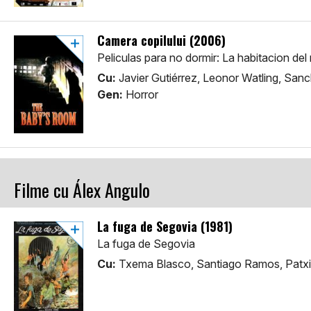
Camera copilului (2006)
Peliculas para no dormir: La habitacion del
Cu:
Javier Gutiérrez, Leonor Watling, San
Gen:
Horror
Filme cu Álex Angulo
La fuga de Segovia (1981)
La fuga de Segovia
Cu:
Txema Blasco, Santiago Ramos, Patxi