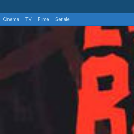
Cinema
TV
Filme
Seriale