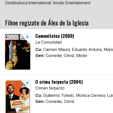
Distribuitorul international:
Anolis Entertainment
Filme regizate de Álex de la Iglesia
Comunitatea (2000)
La Comunidad
Cu:
Carmen Maura, Eduardo Antuña, Marí
Gen:
Comedie, Crimă, Mister
O crima ferpecta (2004)
Crimen ferpecto
Cu:
Guillermo Toledo, Monica Cervera, Lui
Gen:
Comedie, Crimă