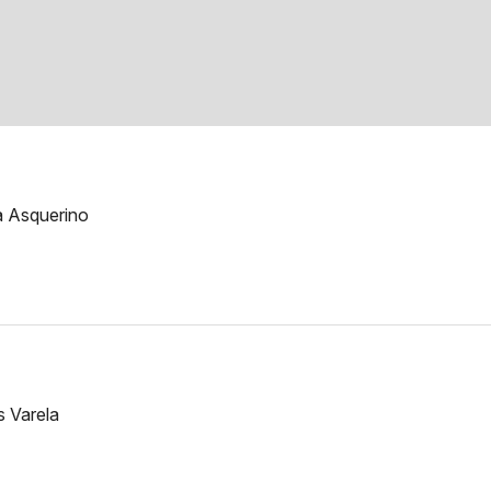
a Asquerino
s Varela