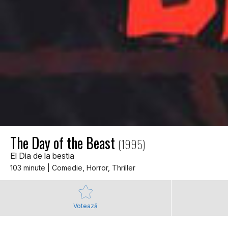
The Day of the Beast
(1995)
El Dia de la bestia
103 minute | Comedie, Horror, Thriller
Votează