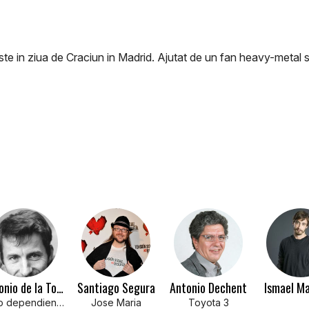
 naste in ziua de Craciun in Madrid. Ajutat de un fan heavy-metal
Antonio de la Torre
Santiago Segura
Antonio Dechent
Ismael Ma
Tipo dependiente
Jose Maria
Toyota 3