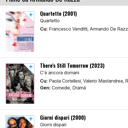
Quartetto (2001)
Quartetto
Cu:
Francesco Venditti, Armando De Raz
There's Still Tomorrow (2023)
C'è ancora domani
Cu:
Paola Cortellesi, Valerio Mastandrea
Gen:
Comedie, Dramă
Giorni dispari (2000)
Giorni dispari