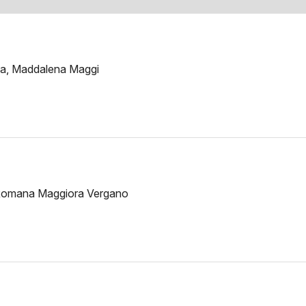
za, Maddalena Maggi
, Romana Maggiora Vergano