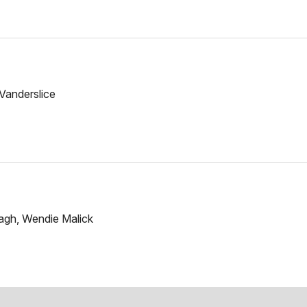
 Vanderslice
agh, Wendie Malick