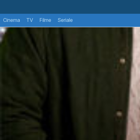
Cinema
TV
Filme
Seriale