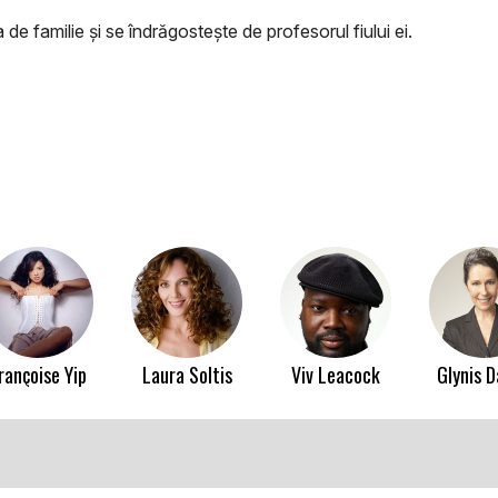
de familie şi se îndrăgosteşte de profesorul fiului ei.
rançoise Yip
Laura Soltis
Viv Leacock
Glynis D