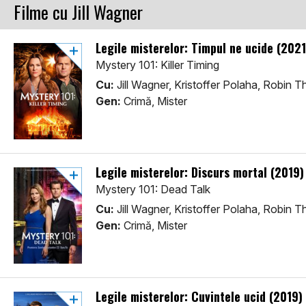
Filme cu Jill Wagner
Legile misterelor: Timpul ne ucide (2021
Mystery 101: Killer Timing
Cu:
Jill Wagner, Kristoffer Polaha, Robin 
Gen:
Crimă, Mister
Legile misterelor: Discurs mortal (2019)
Mystery 101: Dead Talk
Cu:
Jill Wagner, Kristoffer Polaha, Robin 
Gen:
Crimă, Mister
Legile misterelor: Cuvintele ucid (2019)