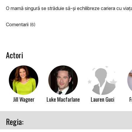
O mamă singură se străduie să-şi echilibreze cariera cu viaţa 
Comentarii
(6)
Actori
Jill Wagner
Luke Macfarlane
Lauren Guci
F
Regia: