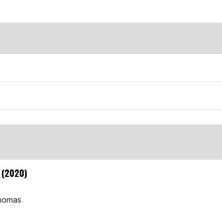
ă (2020)
Thomas