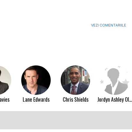
VEZI COMENTARIILE
avies
Lane Edwards
Chris Shields
Jordyn Ashley Olson