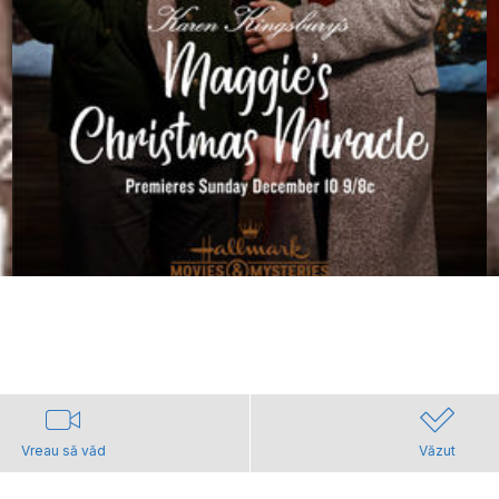
Vreau să văd
Văzut