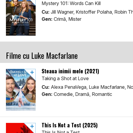
Mystery 101: Words Can Kill
Cu:
Jill Wagner, Kristoffer Polaha, Robin 
Gen:
Crimă, Mister
Filme cu Luke Macfarlane
Steaua inimii mele (2021)
Taking a Shot at Love
Cu:
Alexa PenaVega, Luke Macfarlane, N
Gen:
Comedie, Dramă, Romantic
This Is Not a Test (2025)
This Is Not a Test