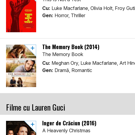
Cu:
Luke Macfarlane, Olivia Holt, Froy Gut
Gen:
Horror, Thriller
The Memory Book (2014)
The Memory Book
Cu:
Meghan Ory, Luke Macfarlane, Art Hin
Gen:
Dramă, Romantic
Filme cu Lauren Guci
Înger de Crăciun (2016)
A Heavenly Christmas