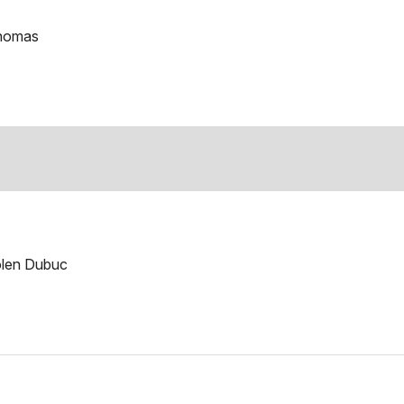
Thomas
olen Dubuc