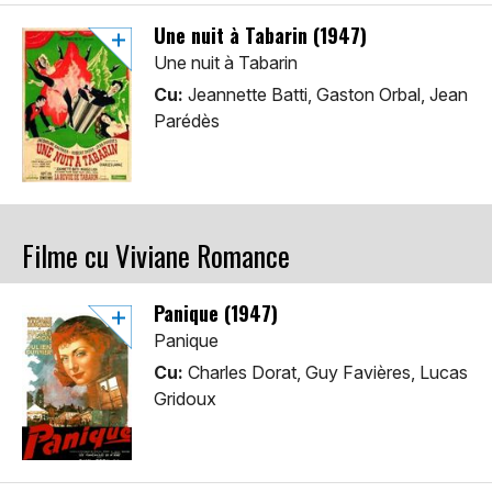
Une nuit à Tabarin (1947)
Une nuit à Tabarin
Cu:
Jeannette Batti, Gaston Orbal, Jean
Parédès
Filme cu Viviane Romance
Panique (1947)
Panique
Cu:
Charles Dorat, Guy Favières, Lucas
Gridoux