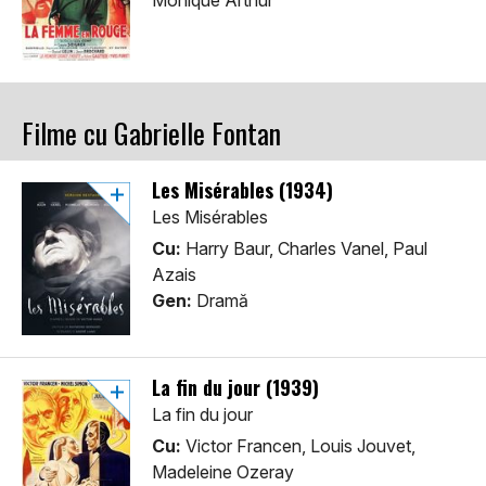
Monique Arthur
Filme cu Gabrielle Fontan
Les Misérables (1934)
Les Misérables
Cu:
Harry Baur, Charles Vanel, Paul
Azais
Gen:
Dramă
La fin du jour (1939)
La fin du jour
Cu:
Victor Francen, Louis Jouvet,
Madeleine Ozeray