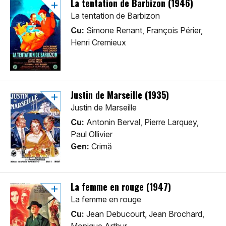
La tentation de Barbizon (1946)
La tentation de Barbizon
Cu:
Simone Renant, François Périer,
Henri Cremieux
Justin de Marseille (1935)
Justin de Marseille
Cu:
Antonin Berval, Pierre Larquey,
Paul Ollivier
Gen:
Crimă
La femme en rouge (1947)
La femme en rouge
Cu:
Jean Debucourt, Jean Brochard,