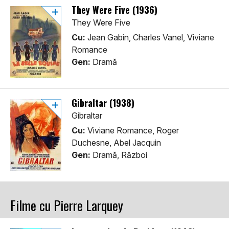
They Were Five (1936)
They Were Five
Cu:
Jean Gabin, Charles Vanel, Viviane
Romance
Gen:
Dramă
Gibraltar (1938)
Gibraltar
Cu:
Viviane Romance, Roger
Duchesne, Abel Jacquin
Gen:
Dramă, Război
Filme cu Pierre Larquey