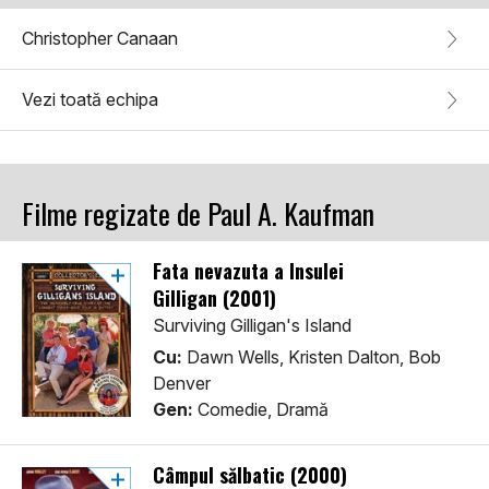
Christopher Canaan
Vezi toată echipa
Filme regizate de Paul A. Kaufman
Fata nevazuta a Insulei
Gilligan (2001)
Surviving Gilligan's Island
Cu:
Dawn Wells, Kristen Dalton, Bob
Denver
Gen:
Comedie, Dramă
Câmpul sălbatic (2000)