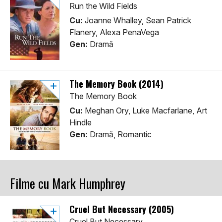
Run the Wild Fields
Cu:
Joanne Whalley, Sean Patrick
Flanery, Alexa PenaVega
Gen:
Dramă
The Memory Book (2014)
The Memory Book
Cu:
Meghan Ory, Luke Macfarlane, Art
Hindle
Gen:
Dramă, Romantic
Filme cu Mark Humphrey
Cruel But Necessary (2005)
Cruel But Necessary