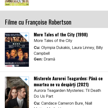
Filme cu Françoise Robertson
More Tales of the City (1998)
More Tales of the City
Cu:
Olympia Dukakis, Laura Linney, Billy
Campbell
Gen:
Dramă
Misterele Aurorei Teagarden: Până ce
moartea ne va despărți (2021)
Aurora Teagarden Mysteries: Til Death
Do Us Part
Cu:
Candace Cameron Bure, Niall