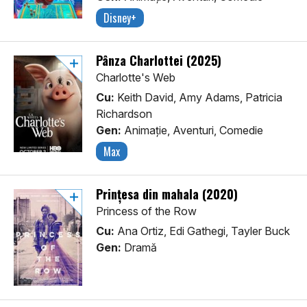
Disney+
Pânza Charlottei (2025)
Charlotte's Web
Cu:
Keith David, Amy Adams, Patricia
Richardson
Gen:
Animaţie, Aventuri, Comedie
Max
Prințesa din mahala (2020)
Princess of the Row
Cu:
Ana Ortiz, Edi Gathegi, Tayler Buck
Gen:
Dramă