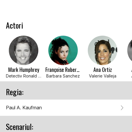
Actori
Mark Humphrey
Françoise Robertson
Ana Ortiz
Detectiv Ronald Rickman
Barbara Sanchez
Valerie Valleja
Regia:
Paul A. Kaufman
Scenariul: