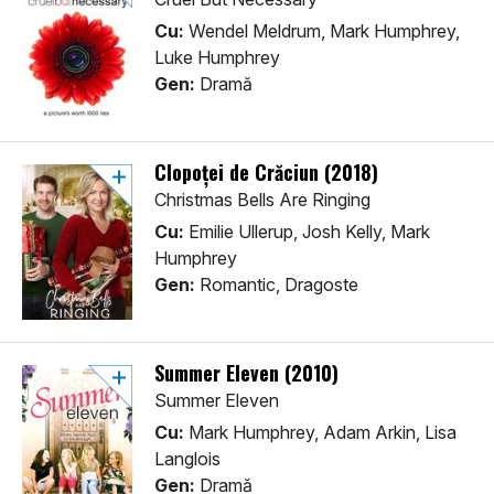
Cu:
Wendel Meldrum, Mark Humphrey,
Luke Humphrey
Gen:
Dramă
Clopoţei de Crăciun (2018)
Christmas Bells Are Ringing
Cu:
Emilie Ullerup, Josh Kelly, Mark
Humphrey
Gen:
Romantic, Dragoste
Summer Eleven (2010)
Summer Eleven
Cu:
Mark Humphrey, Adam Arkin, Lisa
Langlois
Gen:
Dramă