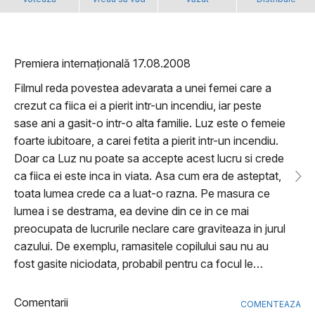
Premiera internațională 17.08.2008
Filmul reda povestea adevarata a unei femei care a
crezut ca fiica ei a pierit intr-un incendiu, iar peste
sase ani a gasit-o intr-o alta familie. Luz este o femeie
foarte iubitoare, a carei fetita a pierit intr-un incendiu.
Doar ca Luz nu poate sa accepte acest lucru si crede
ca fiica ei este inca in viata. Asa cum era de asteptat,
toata lumea crede ca a luat-o razna. Pe masura ce
lumea i se destrama, ea devine din ce in ce mai
preocupata de lucrurile neclare care graviteaza in jurul
cazului. De exemplu, ramasitele copilului sau nu au
fost gasite niciodata, probabil pentru ca focul le…
Comentarii
COMENTEAZA