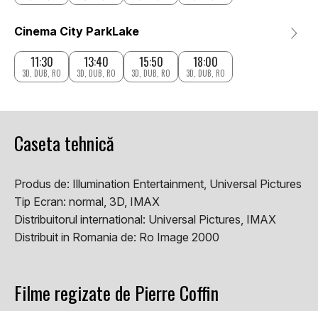
Cinema City ParkLake
11:30
13:40
15:50
18:00
3D, DUB, RO
3D, DUB, RO
3D, DUB, RO
3D, DUB, RO
Caseta tehnică
Produs de:
Illumination Entertainment, Universal Pictures
Tip Ecran:
normal, 3D, IMAX
Distribuitorul international:
Universal Pictures, IMAX
Distribuit in Romania de:
Ro Image 2000
Filme regizate de Pierre Coffin