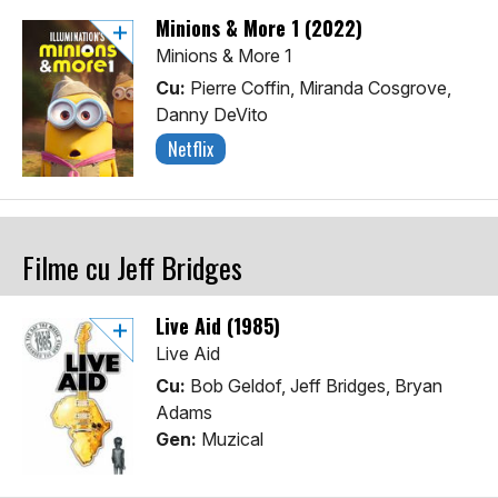
Minions & More 1 (2022)
Minions & More 1
Cu:
Pierre Coffin, Miranda Cosgrove,
Danny DeVito
Netflix
Filme cu Jeff Bridges
Live Aid (1985)
Live Aid
Cu:
Bob Geldof, Jeff Bridges, Bryan
Adams
Gen:
Muzical