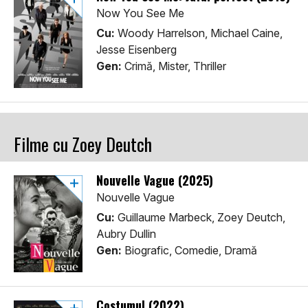
Now You See Me
Cu:
Woody Harrelson, Michael Caine,
Jesse Eisenberg
Gen:
Crimă, Mister, Thriller
Filme cu Zoey Deutch
Nouvelle Vague (2025)
Nouvelle Vague
Cu:
Guillaume Marbeck, Zoey Deutch,
Aubry Dullin
Gen:
Biografic, Comedie, Dramă
Costumul (2022)