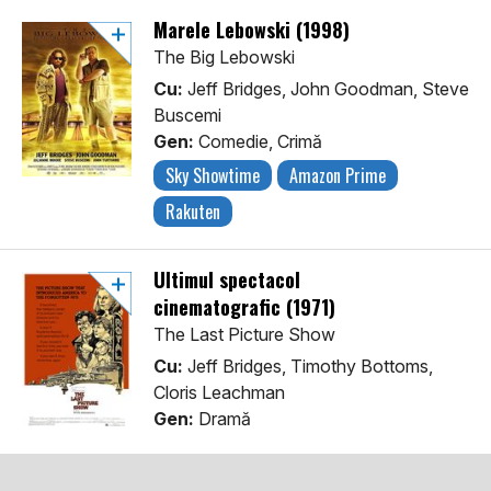
Marele Lebowski (1998)
The Big Lebowski
Cu:
Jeff Bridges, John Goodman, Steve
Buscemi
Gen:
Comedie, Crimă
Sky Showtime
Amazon Prime
Rakuten
Ultimul spectacol
cinematografic (1971)
The Last Picture Show
Cu:
Jeff Bridges, Timothy Bottoms,
Cloris Leachman
Gen:
Dramă