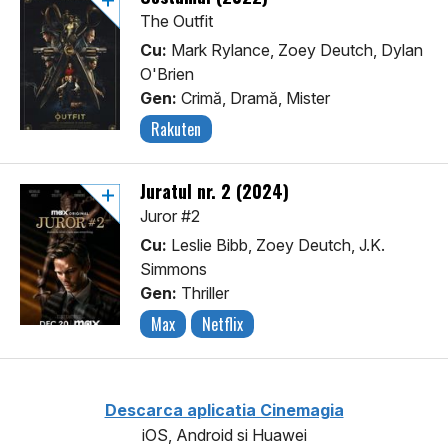
The Outfit
Cu:
Mark Rylance, Zoey Deutch, Dylan
O'Brien
Gen:
Crimă, Dramă, Mister
Rakuten
Juratul nr. 2 (2024)
Juror #2
Cu:
Leslie Bibb, Zoey Deutch, J.K.
Simmons
Gen:
Thriller
Max
Netflix
Descarca aplicatia Cinemagia
iOS, Android si Huawei