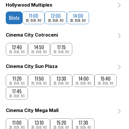
Hollywood Multiplex
11:00
12:00
14:00
Bilete
2D, DUB, RO
3D, DUB, RO
3D, DUB, RO
Cinema City Cotroceni
12:40
14:50
17:15
2D, DUB, RO
2D, DUB, RO
2D, DUB, RO
Cinema City Sun Plaza
11:20
11:50
13:30
14:00
15:40
3D, DUB, RO
2D, DUB, RO
3D, DUB, RO
2D, DUB, RO
3D, DUB, RO
17:45
3D, DUB, RO
Cinema City Mega Mall
11:00
13:10
15:20
17:30
3D, DUB, RO
3D, DUB, RO
3D, DUB, RO
3D, DUB, RO