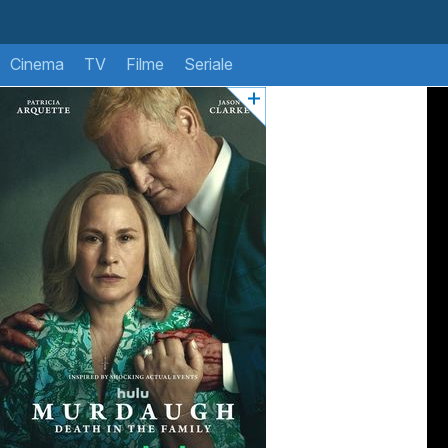
Cinema
TV
Filme
Seriale