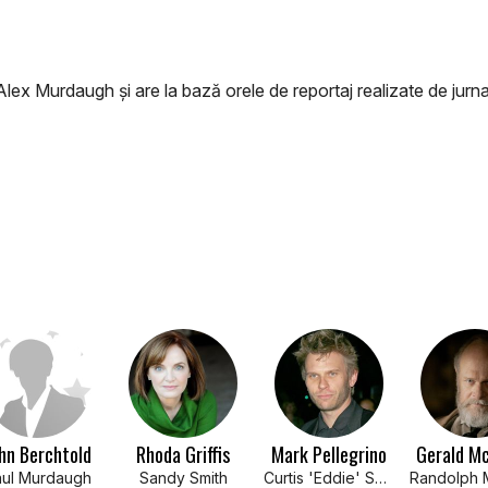
ex Murdaugh și are la bază orele de reportaj realizate de jurna
hn Berchtold
Rhoda Griffis
Mark Pellegrino
Gerald M
ul Murdaugh
Sandy Smith
Curtis 'Eddie' Smith