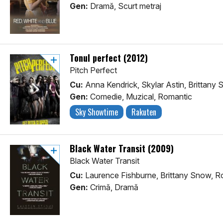
Gen:
Dramă, Scurt metraj
Tonul perfect (2012)
Pitch Perfect
Cu:
Anna Kendrick, Skylar Astin, Brittany
Gen:
Comedie, Muzical, Romantic
Sky Showtime
Rakuten
Black Water Transit (2009)
Black Water Transit
Cu:
Laurence Fishburne, Brittany Snow, Ro
Gen:
Crimă, Dramă