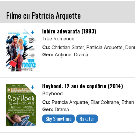
Filme cu Patricia Arquette
Iubire adevarata (1993)
True Romance
Cu:
Christian Slater, Patricia Arquette, De
Gen:
Acţiune, Dramă
Boyhood. 12 ani de copilărie (2014)
Boyhood
Cu:
Patricia Arquette, Ellar Coltrane, Eth
Gen:
Dramă
Sky Showtime
Rakuten