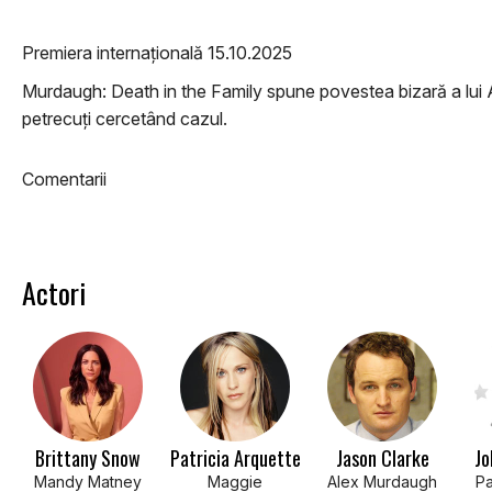
Premiera internațională 15.10.2025
Murdaugh: Death in the Family spune povestea bizară a lui Al
petrecuți cercetând cazul.
Comentarii
Actori
Brittany Snow
Patricia Arquette
Jason Clarke
Jo
Mandy Matney
Maggie
Alex Murdaugh
Pa