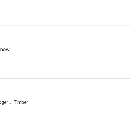
 Snow
ger J. Timber