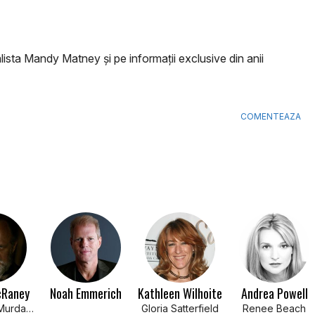
lista Mandy Matney și pe informații exclusive din anii
COMENTEAZA
cRaney
Noah Emmerich
Kathleen Wilhoite
Andrea Powell
Randolph Murdaugh
Gloria Satterfield
Renee Beach