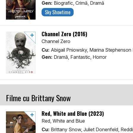
Gen:
Biografic, Crimă, Dramă
Sky Showtime
Channel Zero (2016)
Channel Zero
Cu:
Abigail Pniowsky, Marina Stephenson 
Gen:
Dramă, Fantastic, Horror
Filme cu Brittany Snow
Red, White and Blue (2023)
Red, White and Blue
Cu:
Brittany Snow, Juliet Donenfeld, Redd