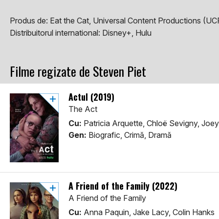
Produs de:
Eat the Cat, Universal Content Productions (UC
Distribuitorul international:
Disney+, Hulu
Filme regizate de Steven Piet
Actul (2019)
The Act
Cu:
Patricia Arquette, Chloë Sevigny, Joey
Gen:
Biografic, Crimă, Dramă
A Friend of the Family (2022)
A Friend of the Family
Cu:
Anna Paquin, Jake Lacy, Colin Hanks