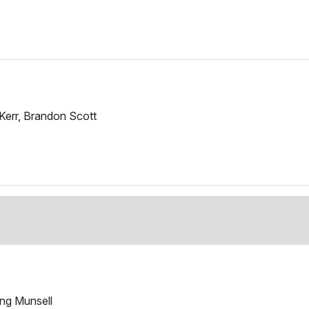
Kerr, Brandon Scott
ing Munsell