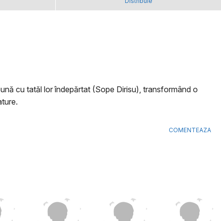
Distribuie
reună cu tatăl lor îndepărtat (Sope Dirisu), transformând o
ature.
COMENTEAZA