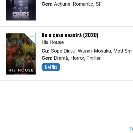
Gen:
Acţiune, Romantic, SF
Nu e casa noastră (2020)
His House
Cu:
Sope Dirisu, Wunmi Mosaku, Matt Smi
Gen:
Dramă, Horror, Thriller
Netflix
Te