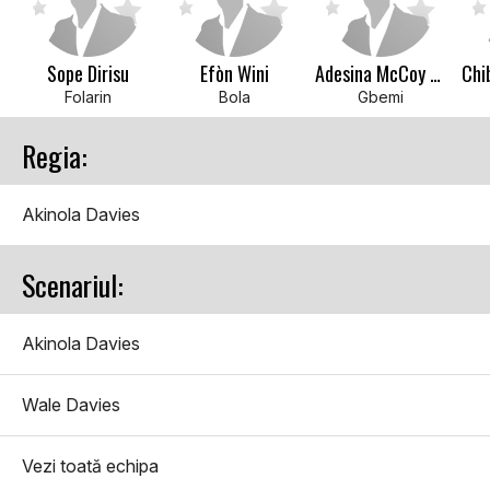
Sope Dirisu
Efòn Wini
Adesina McCoy Babalola
Folarin
Bola
Gbemi
Regia:
Akinola Davies
Scenariul:
Akinola Davies
Wale Davies
Vezi toată echipa