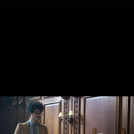
Înapoi
Paddington 2