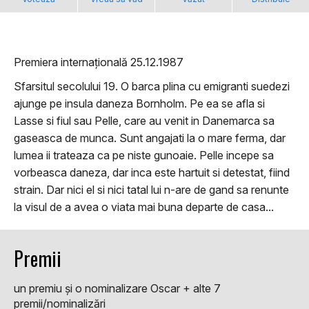
Premiera internațională 25.12.1987
Sfarsitul secolului 19. O barca plina cu emigranti suedezi
ajunge pe insula daneza Bornholm. Pe ea se afla si
Lasse si fiul sau Pelle, care au venit in Danemarca sa
gaseasca de munca. Sunt angajati la o mare ferma, dar
lumea ii trateaza ca pe niste gunoaie. Pelle incepe sa
vorbeasca daneza, dar inca este hartuit si detestat, fiind
strain. Dar nici el si nici tatal lui n-are de gand sa renunte
la visul de a avea o viata mai buna departe de casa...
Premii
un premiu şi o nominalizare Oscar + alte 7
premii/nominalizări