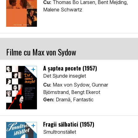
Cu:
Thomas Bo Larsen, Bent Mejding,
Malene Schwartz
Filme cu Max von Sydow
A şaptea pecete (1957)
Det Sjunde inseglet
Cu:
Max von Sydow, Gunnar
Björnstrand, Bengt Ekerot
Gen:
Dramă, Fantastic
Fragii sălbatici (1957)
Smultronstället