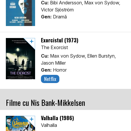
Cu:
Bibi Andersson, Max von Sydow,
Victor Sjöström
Gen:
Dramă
Exorcistul (1973)
The Exorcist
Cu:
Max von Sydow, Ellen Burstyn,
Jason Miller
Gen:
Horror
Netflix
Filme cu Nis Bank-Mikkelsen
Valhalla (1986)
Valhalla