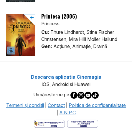
Printesa (2006)
Princess
Cu:
Thure Lindhardt, Stine Fischer
Christensen, Mira Hilli Moller Hallund
Gen:
Acţiune, Animaţie, Dramă
Descarca aplicatia Cinemagia
iOS, Android si Huawei
Urmăreşte-ne pe:
Termeni şi condiţii
|
Contact
|
Politica de confidentialitate
|
A.N.P.C