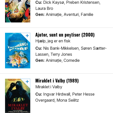
Cu:
Dick Kaysø, Preben Kristensen,
Laura Bro
Gen:
Animaţie, Aventuri, Familie
Ajutor, sunt un peștisor (2000)
Hjælp, jeg er en fisk
Cu:
Nis Bank-Mikkelsen, Søren Sætter-
Lassen, Terry Jones
Gen:
Animaţie, Comedie
Miraklet i Valby (1989)
Miraklet i Valby
Cu:
Ingvar Hirdwall, Peter Hesse
Overgaard, Mona Seilitz