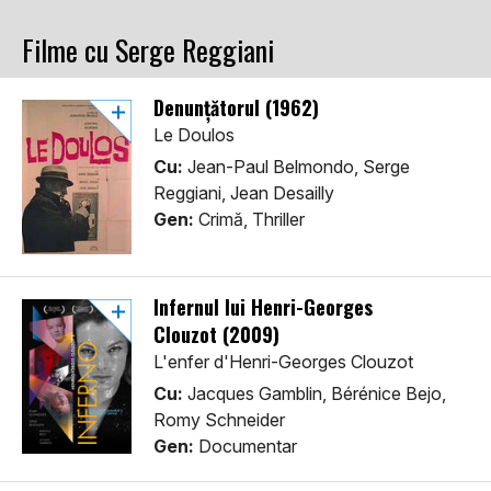
Filme cu Serge Reggiani
Denunţătorul (1962)
Le Doulos
Cu:
Jean-Paul Belmondo, Serge
Reggiani, Jean Desailly
Gen:
Crimă, Thriller
Infernul lui Henri-Georges
Clouzot (2009)
L'enfer d'Henri-Georges Clouzot
Cu:
Jacques Gamblin, Bérénice Bejo,
Romy Schneider
Gen:
Documentar