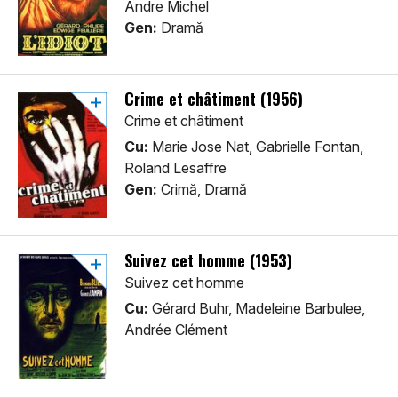
Andre Michel
Gen:
Dramă
Crime et châtiment (1956)
Crime et châtiment
Cu:
Marie Jose Nat, Gabrielle Fontan,
Roland Lesaffre
Gen:
Crimă, Dramă
Suivez cet homme (1953)
Suivez cet homme
Cu:
Gérard Buhr, Madeleine Barbulee,
Andrée Clément