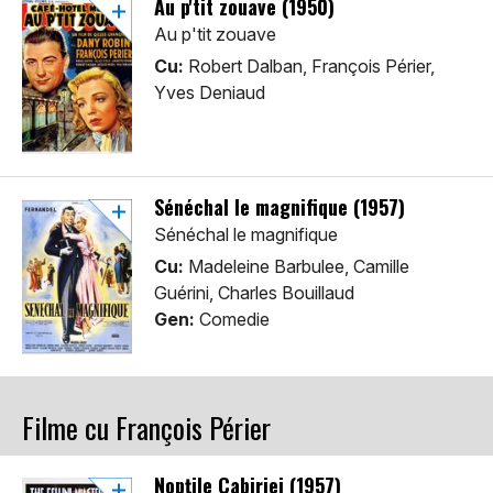
Au p'tit zouave (1950)
Au p'tit zouave
Cu:
Robert Dalban, François Périer,
Yves Deniaud
Sénéchal le magnifique (1957)
Sénéchal le magnifique
Cu:
Madeleine Barbulee, Camille
Guérini, Charles Bouillaud
Gen:
Comedie
Filme cu François Périer
Nopțile Cabiriei (1957)