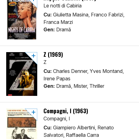
Le notti di Cabiria
Cu:
Giulietta Masina, Franco Fabrizi,
Franca Marzi
Gen:
Dramă
Z (1969)
Z
Cu:
Charles Denner, Yves Montand,
Irene Papas
Gen:
Dramă, Mister, Thriller
Compagni, I (1963)
Compagni, I
Cu:
Giampiero Albertini, Renato
Salvatori, Raffaella Carra