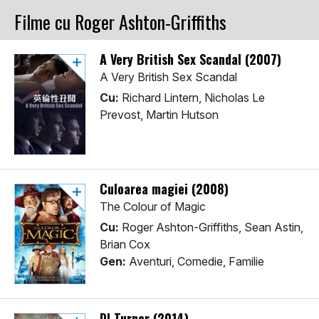
Filme cu Roger Ashton-Griffiths
A Very British Sex Scandal (2007)
A Very British Sex Scandal
Cu:
Richard Lintern, Nicholas Le
Prevost, Martin Hutson
Culoarea magiei (2008)
The Colour of Magic
Cu:
Roger Ashton-Griffiths, Sean Astin,
Brian Cox
Gen:
Aventuri, Comedie, Familie
Dl Turner (2014)