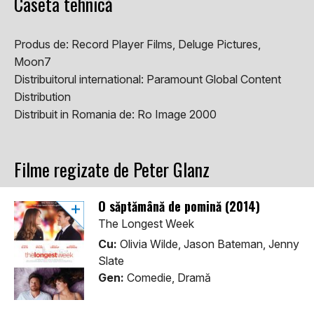
Caseta tehnică
Produs de:
Record Player Films, Deluge Pictures,
Moon7
Distribuitorul international:
Paramount Global Content
Distribution
Distribuit in Romania de:
Ro Image 2000
Filme regizate de Peter Glanz
O săptămână de pomină (2014)
The Longest Week
Cu:
Olivia Wilde, Jason Bateman, Jenny
Slate
Gen:
Comedie, Dramă