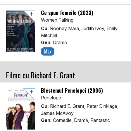
Ce spun femeile (2023)
Women Talking
Cu:
Rooney Mara, Judith Ivey, Emily
Mitchell
Gen:
Dramă
Max
Filme cu Richard E. Grant
Blestemul Penelopei (2006)
Penelope
Cu:
Richard E. Grant, Peter Dinklage,
James McAvoy
Gen:
Comedie, Dramă, Fantastic