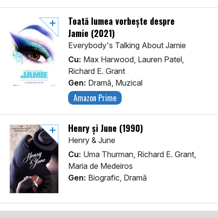
Toată lumea vorbește despre
Jamie (2021)
Everybody's Talking About Jamie
Cu:
Max Harwood, Lauren Patel,
Richard E. Grant
Gen:
Dramă, Muzical
Amazon Prime
Henry şi June (1990)
Henry & June
Cu:
Uma Thurman, Richard E. Grant,
Maria de Medeiros
Gen:
Biografic, Dramă