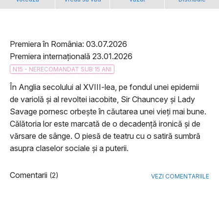
Premiera în România: 03.07.2026
Premiera internațională 23.01.2026
N15 - NERECOMANDAT SUB 15 ANI
În Anglia secolului al XVIII-lea, pe fondul unei epidemii
de variolă și al revoltei iacobite, Sir Chauncey și Lady
Savage pornesc orbește în căutarea unei vieți mai bune.
Călătoria lor este marcată de o decadență ironică și de
vărsare de sânge. O piesă de teatru cu o satiră sumbră
asupra claselor sociale și a puterii.
Comentarii
(2)
VEZI COMENTARIILE