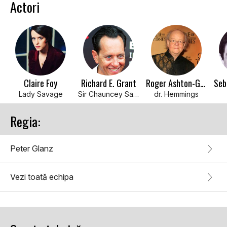
Actori
Claire Foy
Richard E. Grant
Roger Ashton-Griffiths
Lady Savage
Sir Chauncey Savage
dr. Hemmings
Regia:
Peter Glanz
Vezi toată echipa