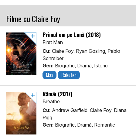
Filme cu Claire Foy
Primul om pe Lună (2018)
First Man
Cu:
Claire Foy, Ryan Gosling, Pablo
Schreiber
Gen:
Biografic, Dramă, Istoric
Max
Rakuten
Rămâi (2017)
Breathe
Cu:
Andrew Garfield, Claire Foy, Diana
Rigg
Gen:
Biografic, Dramă, Romantic