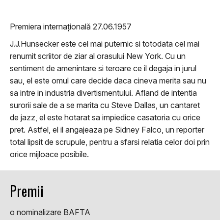
Premiera internațională 27.06.1957
J.J.Hunsecker este cel mai puternic si totodata cel mai
renumit scriitor de ziar al orasului New York. Cu un
sentiment de amenintare si teroare ce il degaja in jurul
sau, el este omul care decide daca cineva merita sau nu
sa intre in industria divertismentului. Afland de intentia
surorii sale de a se marita cu Steve Dallas, un cantaret
de jazz, el este hotarat sa impiedice casatoria cu orice
pret. Astfel, el il angajeaza pe Sidney Falco, un reporter
total lipsit de scrupule, pentru a sfarsi relatia celor doi prin
orice mijloace posibile.
Premii
o nominalizare BAFTA