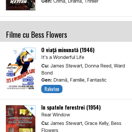
Gen:
Crimă, Dramă, Thriller
Filme cu Bess Flowers
O viață minunată (1946)
It's a Wonderful Life
Cu:
James Stewart, Donna Reed, Ward
Bond
Gen:
Dramă, Familie, Fantastic
Rakuten
În spatele ferestrei (1954)
Rear Window
Cu:
James Stewart, Grace Kelly, Bess
Flowers