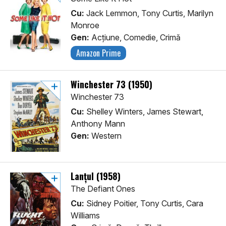
Cu:
Jack Lemmon, Tony Curtis, Marilyn
Monroe
Gen:
Acţiune, Comedie, Crimă
Amazon Prime
Winchester 73 (1950)
Winchester 73
Cu:
Shelley Winters, James Stewart,
Anthony Mann
Gen:
Western
Lanțul (1958)
The Defiant Ones
Cu:
Sidney Poitier, Tony Curtis, Cara
Williams