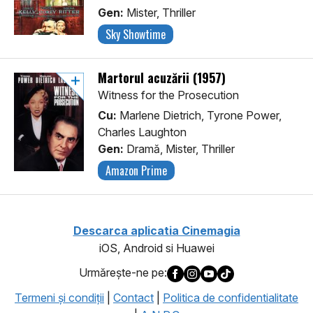
Gen:
Mister, Thriller
Sky Showtime
Martorul acuzării (1957)
Witness for the Prosecution
Cu:
Marlene Dietrich, Tyrone Power,
Charles Laughton
Gen:
Dramă, Mister, Thriller
Amazon Prime
Descarca aplicatia Cinemagia
iOS, Android si Huawei
Urmăreşte-ne pe:
Termeni şi condiţii
|
Contact
|
Politica de confidentialitate