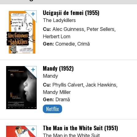
Ucigașii de femei (1955)
The Ladykillers
Cu:
Alec Guinness, Peter Sellers,
Herbert Lom
Gen:
Comedie, Crimă
Mandy (1952)
Mandy
Cu:
Phyllis Calvert, Jack Hawkins,
Mandy Miller
Gen:
Dramă
Netflix
The Man in the White Suit (1951)
The Man in the White Suit