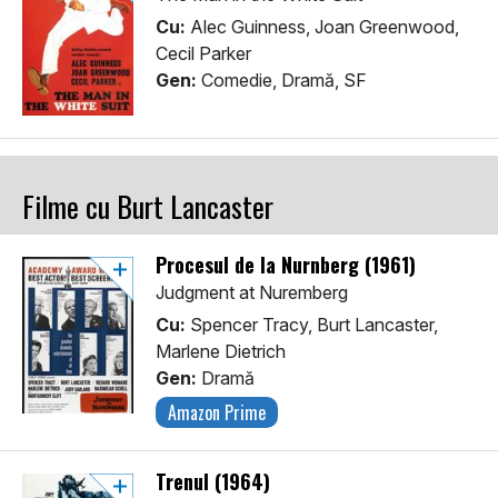
Cu:
Alec Guinness, Joan Greenwood,
Cecil Parker
Gen:
Comedie, Dramă, SF
Filme cu Burt Lancaster
Procesul de la Nurnberg (1961)
Judgment at Nuremberg
Cu:
Spencer Tracy, Burt Lancaster,
Marlene Dietrich
Gen:
Dramă
Amazon Prime
Trenul (1964)