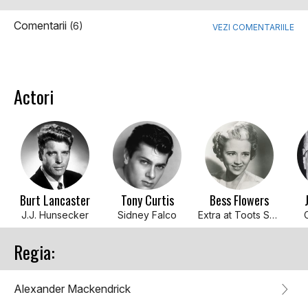
Comentarii
(6)
VEZI COMENTARIILE
Actori
Burt Lancaster
Tony Curtis
Bess Flowers
J.J. Hunsecker
Sidney Falco
Extra at Toots Shor's
Regia:
Alexander Mackendrick