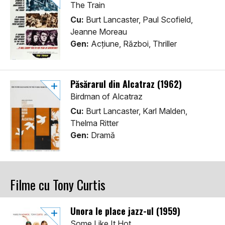
The Train
Cu:
Burt Lancaster, Paul Scofield,
Jeanne Moreau
Gen:
Acţiune, Război, Thriller
Păsărarul din Alcatraz (1962)
Birdman of Alcatraz
Cu:
Burt Lancaster, Karl Malden,
Thelma Ritter
Gen:
Dramă
Filme cu Tony Curtis
Unora le place jazz-ul (1959)
Some Like It Hot