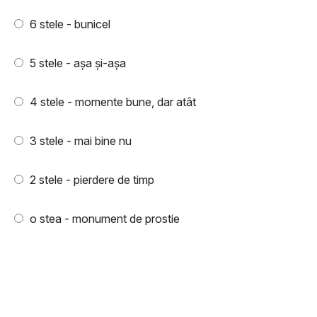
6 stele - bunicel
5 stele - aşa şi-aşa
4 stele - momente bune, dar atât
3 stele - mai bine nu
2 stele - pierdere de timp
o stea - monument de prostie