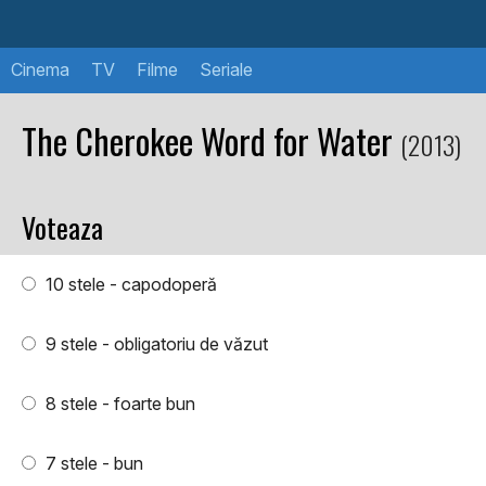
Cinema
TV
Filme
Seriale
The Cherokee Word for Water
(2013)
Voteaza
10 stele - capodoperă
9 stele - obligatoriu de văzut
8 stele - foarte bun
7 stele - bun