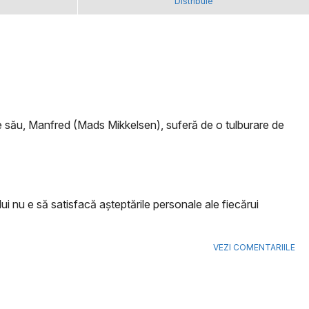
Distribuie
ele său, Manfred (Mads Mikkelsen), suferă de o tulburare de
i nu e să satisfacă aşteptările personale ale fiecărui
VEZI COMENTARIILE