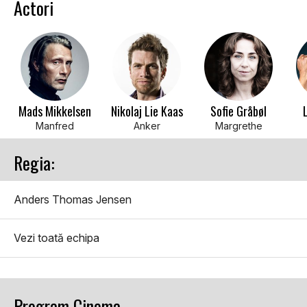
Actori
Mads Mikkelsen
Nikolaj Lie Kaas
Sofie Gråbøl
Manfred
Anker
Margrethe
Regia:
Anders Thomas Jensen
Vezi toată echipa
Program Cinema