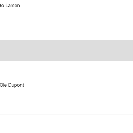
Bo Larsen
 Ole Dupont