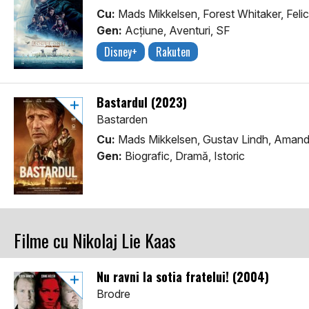
Cu:
Mads Mikkelsen, Forest Whitaker, Felic
Gen:
Acţiune, Aventuri, SF
Disney+
Rakuten
Bastardul (2023)
Bastarden
Cu:
Mads Mikkelsen, Gustav Lindh, Amanda
Gen:
Biografic, Dramă, Istoric
Filme cu Nikolaj Lie Kaas
Nu ravni la sotia fratelui! (2004)
Brodre