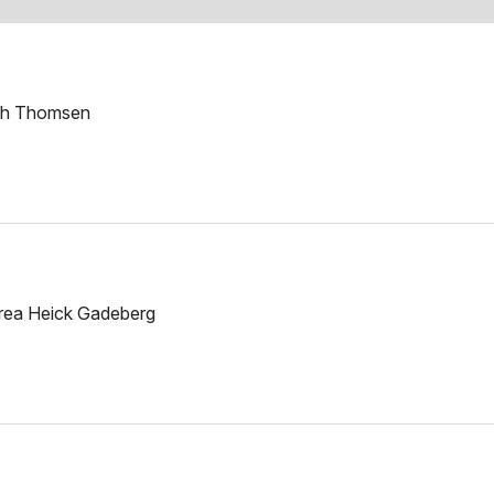
ich Thomsen
drea Heick Gadeberg