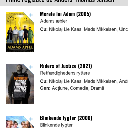
Merele lui Adam (2005)
Adams æbler
Cu:
Nikolaj Lie Kaas, Mads Mikkelsen, Ulr
Riders of Justice (2021)
Retfærdighedens ryttere
Cu:
Nikolaj Lie Kaas, Mads Mikkelsen, An
Gen:
Acţiune, Comedie, Dramă
Blinkende lygter (2000)
Blinkende lygter