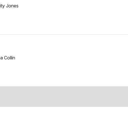
ity Jones
 Collin