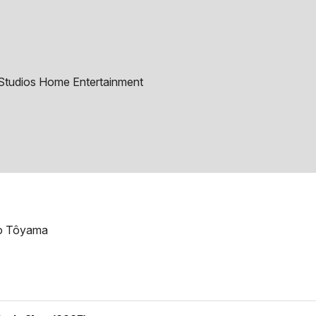
Studios Home Entertainment
ao Tôyama