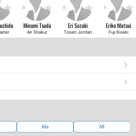
suchida
Minami Tsuda
Eri Suzuki
Eriko Matsui
ainer
Air Shakur
Tosen Jordan
Fuji Kiseki
Ma
Mi