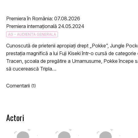
Premiera în România: 07.08.2026
Premiera internațională 24.05.2024
AG - AUDIENTA GENERALA
Cunoscută de prietenii apropiați drept „Pokke”, Jungle Pocke
prestația magnifică a lui Fuji Kiseki într-o cursă de categori
Tracen, școala de pregătire a Umamusume, Pokke începe să se
să cucerească Tripla…
Comentarii
(1)
Actori