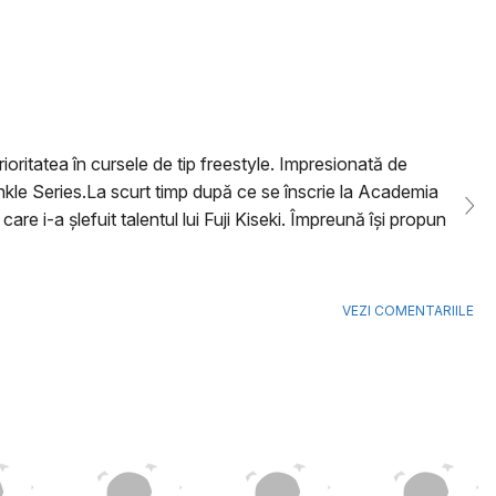
oritatea în cursele de tip freestyle. Impresionată de
winkle Series.La scurt timp după ce se înscrie la Academia
i-a șlefuit talentul lui Fuji Kiseki. Împreună își propun
VEZI COMENTARIILE