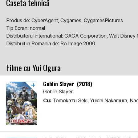
Caseta tehnică
Produs de:
CyberAgent, Cygames, CygamesPictures
Tip Ecran:
normal
Distribuitorul international:
GAGA Corporation, Walt Disney 
Distribuit in Romania de:
Ro Image 2000
Filme cu Yui Ogura
Goblin Slayer (2018)
Goblin Slayer
Cu:
Tomokazu Seki, Yuichi Nakamura, N