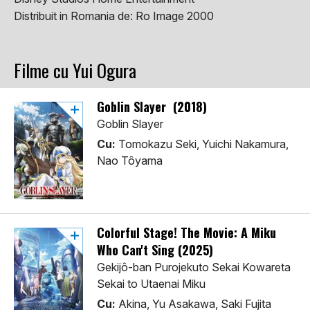
Distribuit in Romania de:
Ro Image 2000
Filme cu Yui Ogura
Goblin Slayer (2018)
Goblin Slayer
Cu:
Tomokazu Seki, Yuichi Nakamura,
Nao Tôyama
Colorful Stage! The Movie: A Miku
Who Can't Sing (2025)
Gekijô-ban Purojekuto Sekai Kowareta
Sekai to Utaenai Miku
Cu:
Akina, Yu Asakawa, Saki Fujita