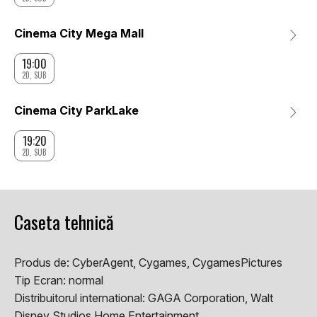
Cinema City Mega Mall
19:00
2D, SUB
Cinema City ParkLake
19:20
2D, SUB
Caseta tehnică
Produs de:
CyberAgent, Cygames, CygamesPictures
Tip Ecran:
normal
Distribuitorul international:
GAGA Corporation, Walt
Disney Studios Home Entertainment