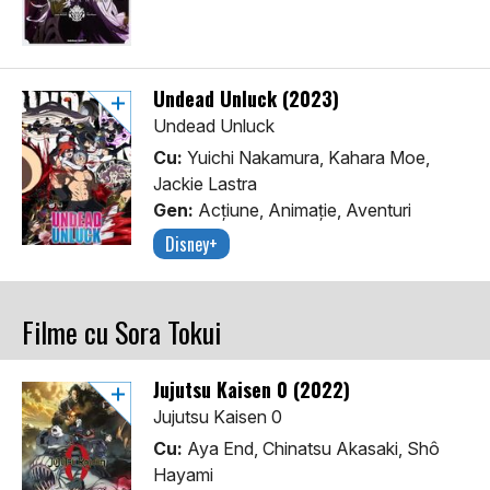
Undead Unluck (2023)
Undead Unluck
Cu:
Yuichi Nakamura, Kahara Moe,
Jackie Lastra
Gen:
Acţiune, Animaţie, Aventuri
Disney+
Filme cu Sora Tokui
Jujutsu Kaisen 0 (2022)
Jujutsu Kaisen 0
Cu:
Aya End, Chinatsu Akasaki, Shô
Hayami