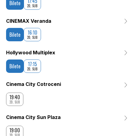
17:45
Bilete
2D, SUB
CINEMAX Veranda
16:10
Bilete
2D, SUB
Hollywood Multiplex
17:15
Bilete
2D, SUB
Cinema City Cotroceni
19:40
2D, SUB
Cinema City Sun Plaza
19:00
2D, SUB