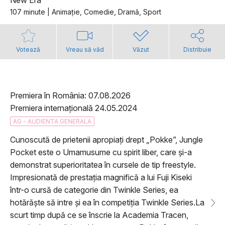
New Era
107 minute | Animaţie, Comedie, Dramă, Sport
Votează
Vreau să văd
Văzut
Distribuie
Premiera în România: 07.08.2026
Premiera internațională 24.05.2024
AG - AUDIENTA GENERALA
Cunoscută de prietenii apropiați drept „Pokke”, Jungle
Pocket este o Umamusume cu spirit liber, care și-a
demonstrat superioritatea în cursele de tip freestyle.
Impresionată de prestația magnifică a lui Fuji Kiseki
într-o cursă de categorie din Twinkle Series, ea
hotărăște să intre și ea în competiția Twinkle Series.La
scurt timp după ce se înscrie la Academia Tracen,