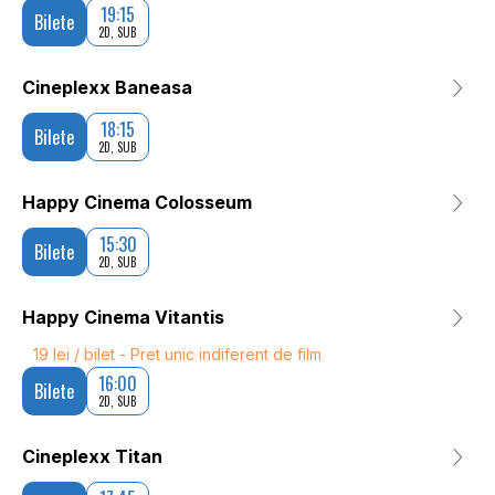
19:15
Bilete
2D, SUB
Cineplexx Baneasa
18:15
Bilete
2D, SUB
Happy Cinema Colosseum
15:30
Bilete
2D, SUB
Happy Cinema Vitantis
19 lei / bilet - Pret unic indiferent de film
16:00
Bilete
2D, SUB
Cineplexx Titan