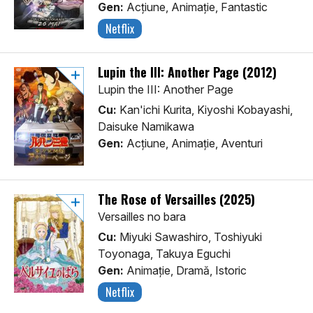
Gen:
Acţiune, Animaţie, Fantastic
Netflix
Lupin the III: Another Page (2012)
Lupin the III: Another Page
Cu:
Kan'ichi Kurita, Kiyoshi Kobayashi,
Daisuke Namikawa
Gen:
Acţiune, Animaţie, Aventuri
The Rose of Versailles (2025)
Versailles no bara
Cu:
Miyuki Sawashiro, Toshiyuki
Toyonaga, Takuya Eguchi
Gen:
Animaţie, Dramă, Istoric
Netflix