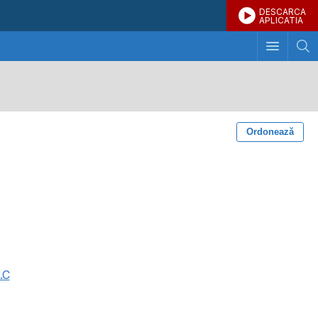
DESCARCA
APLICATIA
Ordonează
.C