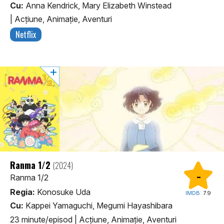
Cu:
Anna Kendrick, Mary Elizabeth Winstead
|
Acţiune, Animaţie, Aventuri
Netflix
Ranma 1/2
(2024)
-
Ranma 1/2
Regia:
Konosuke Uda
IMDB:
7.9
Cu:
Kappei Yamaguchi, Megumi Hayashibara
23 minute/episod
|
Acţiune, Animaţie, Aventuri