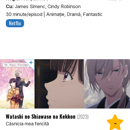
Cu:
James Simenc, Cindy Robinson
30 minute/episod
|
Animaţie, Dramă, Fantastic
Netflix
Watashi no Shiawase na Kekkon
(2023)
-
Căsnicia mea fericită