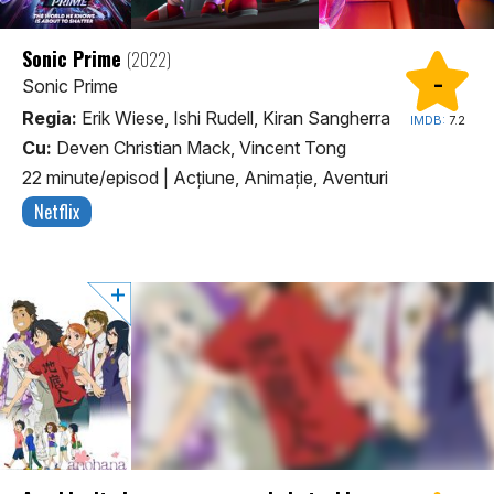
Sonic Prime
(2022)
-
Sonic Prime
Regia:
Erik Wiese, Ishi Rudell, Kiran Sangherra
IMDB:
7.2
Cu:
Deven Christian Mack, Vincent Tong
22 minute/episod
|
Acţiune, Animaţie, Aventuri
Netflix