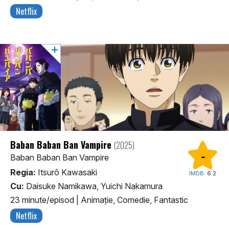
Netflix
Baban Baban Ban Vampire
(2025)
-
Baban Baban Ban Vampire
Regia:
Itsurô Kawasaki
IMDB:
6.2
Cu:
Daisuke Namikawa, Yuichi Nakamura
23 minute/episod
|
Animaţie, Comedie, Fantastic
Netflix