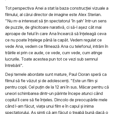
Tot perspectiva Anei a stat la baza construcției vizuale a
filmului, al cărui director de imagine este Alex Sterian.
"Nu m-a interesat să țin spectatorul 'în șah' într-un sens
de puzzle, de ghicitoare narativă, ci să-l așez cât mai
aproape de felul în care Ana încearcă să înțeleagă ceva
ce nu poate înțelege până la capăt. Vedem regulat ce
vede Ana, vedem ce filmează Ana cu telefonul, intrăm în
trăirile ei prin ce aude, ce vede, cum vede, cum atinge
lucrurile. Toate acestea pun tot ce vezi sub semnul
întrebării".
Deși temele abordate sunt mature, Paul Cioran speră ca
filmul să fie văzut și de adolescenți. "Este un film și
pentru copii. Cel puțin de la 12 ani în sus. Măcar pentru că
uneori schimbarea dintr-un părinte începe atunci când
copilul îi cere să fie înțeles. Dincolo de preocupările mele
când l-am făcut, viața unui film e în capul și inima
spectatorului. Aș simți că am făcut o treabă bună dacă o