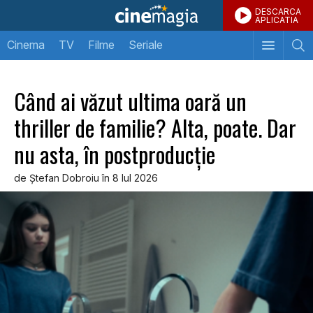
DESCARCA
APLICATIA
Cinema
TV
Filme
Seriale
Când ai văzut ultima oară un
thriller de familie? Alta, poate. Dar
nu asta, în postproducţie
de Ştefan Dobroiu în 8 Iul 2026