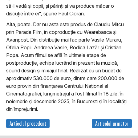
să-l vadă și copii, și părinți și va produce măcar o
discuție între ei", spune Paul Cioran.
Alta, poate. Dar nu asta este produs de Claudiu Mitcu
prin Parada Film, în coproducție cu Wearebasca și
Avanpost. Din distribuție mai fac parte Vasile Muraru,
Ofelia Popii, Andreea Vasile, Rodica Lazăr și Cristian
Popa. Acum filmul se află în ultimele etape de
postproducție, echipa lucrând în prezent la muzică,
sound design și mixajul final. Realizat cu un buget de
aproximativ 530.000 de euro, dintre care 200.000 de
euro provin din finanțarea Centrului Național al
Cinematografiei, lungmetrajul a fost filmat în 18 zile, în
noiembrie și decembrie 2025, în București și în localități
din împrejurimi.
Articolul precedent
Articolul urmator