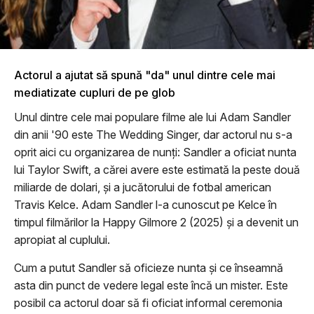
Actorul a ajutat să spună "da" unul dintre cele mai
mediatizate cupluri de pe glob
Unul dintre cele mai populare filme ale lui Adam Sandler
din anii '90 este The Wedding Singer, dar actorul nu s-a
oprit aici cu organizarea de nunţi: Sandler a oficiat nunta
lui Taylor Swift, a cărei avere este estimată la peste două
miliarde de dolari, şi a jucătorului de fotbal american
Travis Kelce. Adam Sandler l-a cunoscut pe Kelce în
timpul filmărilor la Happy Gilmore 2 (2025) şi a devenit un
apropiat al cuplului.
Cum a putut Sandler să oficieze nunta şi ce înseamnă
asta din punct de vedere legal este încă un mister. Este
posibil ca actorul doar să fi oficiat informal ceremonia