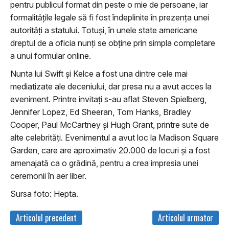
pentru publicul format din peste o mie de persoane, iar
formalităţile legale să fi fost îndeplinite în prezenţa unei
autorităţi a statului. Totuşi, în unele state americane
dreptul de a oficia nunţi se obţine prin simpla completare
a unui formular online.
Nunta lui Swift şi Kelce a fost una dintre cele mai
mediatizate ale deceniului, dar presa nu a avut acces la
eveniment. Printre invitaţi s-au aflat Steven Spielberg,
Jennifer Lopez, Ed Sheeran, Tom Hanks, Bradley
Cooper, Paul McCartney şi Hugh Grant, printre sute de
alte celebrităţi. Evenimentul a avut loc la Madison Square
Garden, care are aproximativ 20.000 de locuri şi a fost
amenajată ca o grădină, pentru a crea impresia unei
ceremonii în aer liber.
Sursa foto: Hepta.
Articolul precedent
Articolul urmator