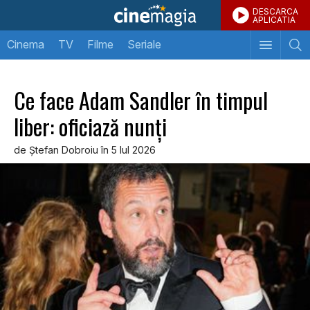
DESCARCA
APLICATIA
Cinema
TV
Filme
Seriale
Ce face Adam Sandler în timpul
liber: oficiază nunţi
de Ştefan Dobroiu în 5 Iul 2026