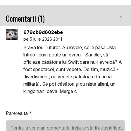
Comentarii (1)
679cb9d602ebe
pe 5 iulie 2026 20:11
Brava lor. Tuturor. Au lovele, ce le pasă...Mă
întreb : cum poate un evreu - Sandler, să
oficieze căsătoria lui Swift care nu-i evreică? A
fost spectacol, sunt vedete. De film, muzică -
divertisment, nu vedete patruloare (marina
militară). Se pot căsători și cu niște alieni, un
klingonian, ceva. Merge c
Parerea ta
*
Pentru a scrie un comentariu trebuie să fii autentificat.