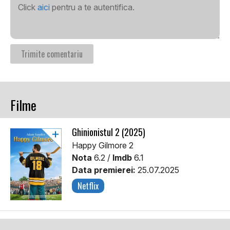
Click
aici
pentru a te autentifica.
Filme
Ghinionistul 2 (2025)
Happy Gilmore 2
Nota
6.2 /
Imdb
6.1
Data premierei:
25.07.2025
Netflix