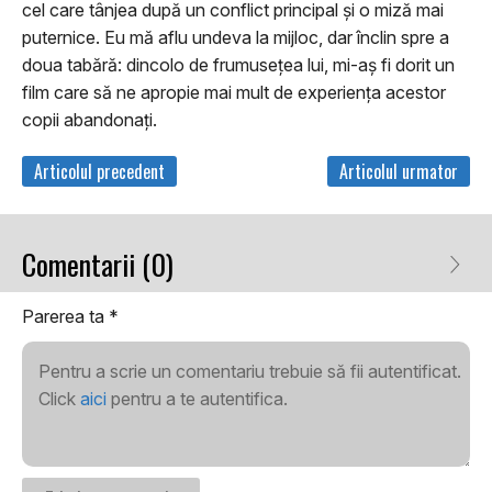
cel care tânjea după un conflict principal și o miză mai
puternice. Eu mă aflu undeva la mijloc, dar înclin spre a
doua tabără: dincolo de frumusețea lui, mi-aș fi dorit un
film care să ne apropie mai mult de experiența acestor
copii abandonați.
Articolul precedent
Articolul urmator
Comentarii (0)
Parerea ta
*
Pentru a scrie un comentariu trebuie să fii autentificat.
Click
aici
pentru a te autentifica.