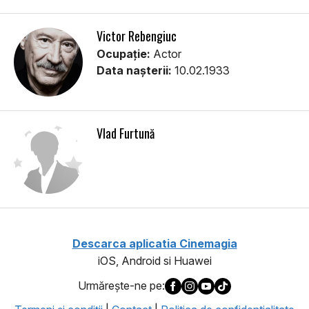
Victor Rebengiuc
Ocupație:
Actor
Data nașterii:
10.02.1933
Vlad Furtună
Descarca aplicatia Cinemagia
iOS, Android si Huawei
Urmăreşte-ne pe: