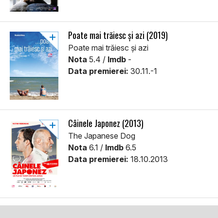
Poate mai trăiesc și azi (2019)
Poate mai trăiesc și azi
Nota
5.4 /
Imdb
-
Data premierei:
30.11.-1
Câinele Japonez (2013)
The Japanese Dog
Nota
6.1 /
Imdb
6.5
Data premierei:
18.10.2013