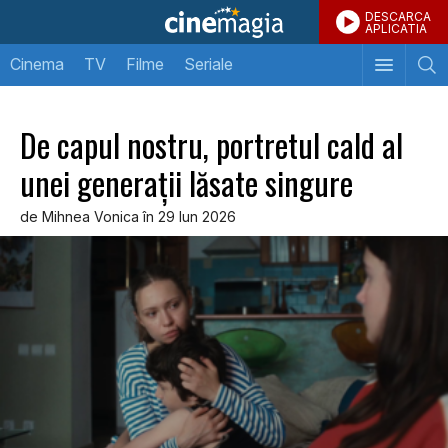
DESCARCA
APLICATIA
Cinema
TV
Filme
Seriale
De capul nostru, portretul cald al
unei generații lăsate singure
de Mihnea Vonica în 29 Iun 2026