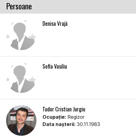
Persoane
Denisa Vrajă
Sofia Vasiliu
Tudor Cristian Jurgiu
Ocupație:
Regizor
Data nașterii:
30.11.1983