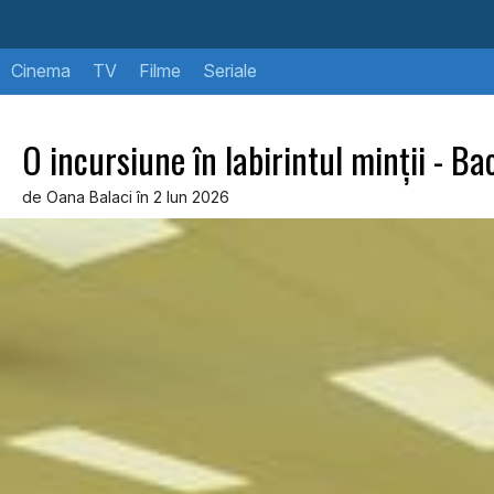
Cinema
TV
Filme
Seriale
O incursiune în labirintul minții - Ba
de Oana Balaci în 2 Iun 2026