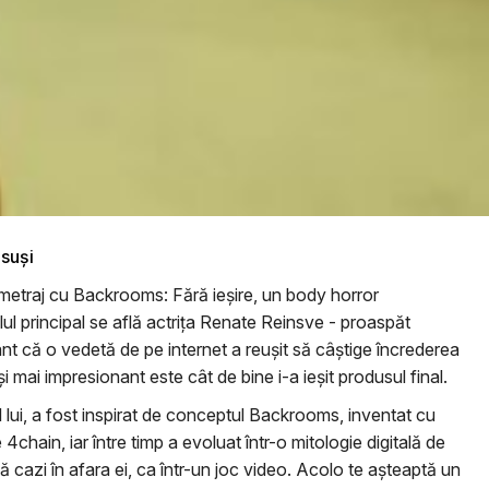
nsuși
gmetraj cu Backrooms: Fără ieșire, un body horror
l principal se află actrița Renate Reinsve - proaspăt
nant că o vedetă de pe internet a reușit să câștige încrederea
 și mai impresionant este cât de bine i-a ieșit produsul final.
 lui, a fost inspirat de conceptul Backrooms, inventat cu
chain, iar între timp a evoluat într-o mitologie digitală de
să cazi în afara ei, ca într-un joc video. Acolo te așteaptă un