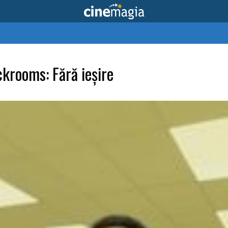
ckrooms: Fără ieșire