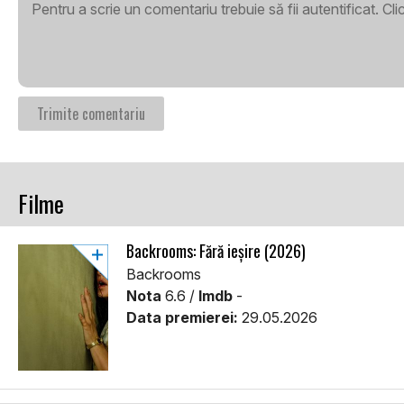
Pentru a scrie un comentariu trebuie să fii autentificat. Cl
Filme
Backrooms: Fără ieșire (2026)
Backrooms
Nota
6.6 /
Imdb
-
Data premierei:
29.05.2026