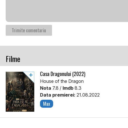
Filme
Casa Dragonului (2022)
House of the Dragon
Nota
7.8 /
Imdb
8.3
Data premierei:
21.08.2022
Max