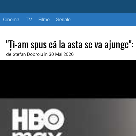
Cinema
TV
Filme
Seriale
"Ţi-am spus că la asta se va ajunge": 
de Ştefan Dobroiu în 30 Mai 2026