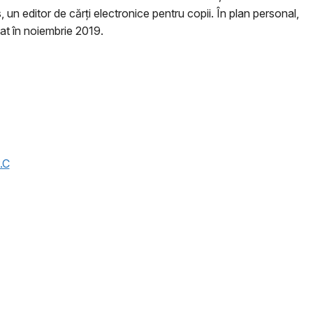
un editor de cărți electronice pentru copii. În plan personal,
zat în noiembrie 2019.
.C