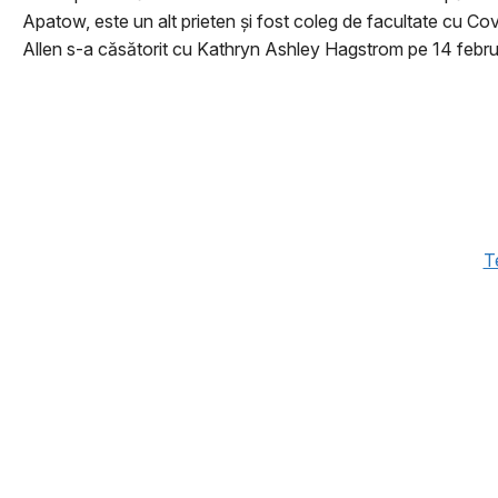
Apatow, este un alt prieten și fost coleg de facultate cu Cov
Allen s-a căsătorit cu Kathryn Ashley Hagstrom pe 14 februar
Te