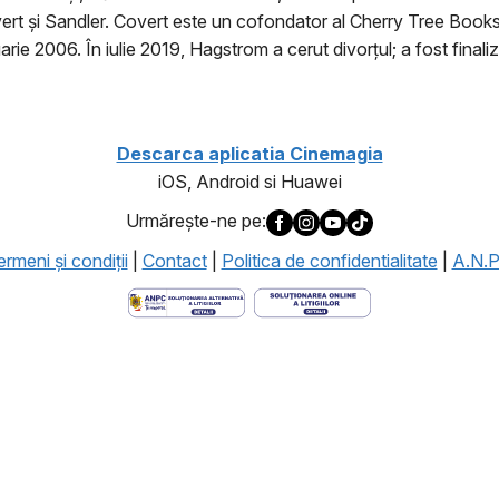
ert și Sandler. Covert este un cofondator al Cherry Tree Books, 
ie 2006. În iulie 2019, Hagstrom a cerut divorțul; a fost finali
Descarca aplicatia Cinemagia
iOS, Android si Huawei
Urmăreşte-ne pe:
rmeni şi condiţii
|
Contact
|
Politica de confidentialitate
|
A.N.P