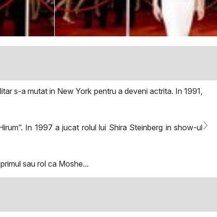
litar s-a mutat in New York pentru a deveni actrita. In 1991,
 Hirum”. In 1997 a jucat rolul lui Shira Steinberg in show-ul
u primul sau rol ca Moshe...