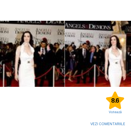
8.6
Votează
VEZI COMENTARIILE