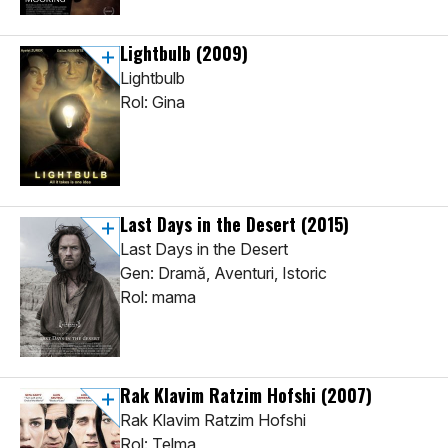
Lightbulb
(2009)
Lightbulb
Rol: Gina
Last Days in the Desert
(2015)
Last Days in the Desert
Gen: Dramă, Aventuri, Istoric
Rol: mama
Rak Klavim Ratzim Hofshi
(2007)
Rak Klavim Ratzim Hofshi
Rol: Telma