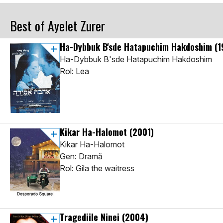
Best of Ayelet Zurer
Ha-Dybbuk B'sde Hatapuchim Hakdoshim
(1
Ha-Dybbuk B'sde Hatapuchim Hakdoshim
Rol: Lea
Kikar Ha-Halomot
(2001)
Kikar Ha-Halomot
Gen: Dramă
Rol: Gila the waitress
Tragediile Ninei
(2004)