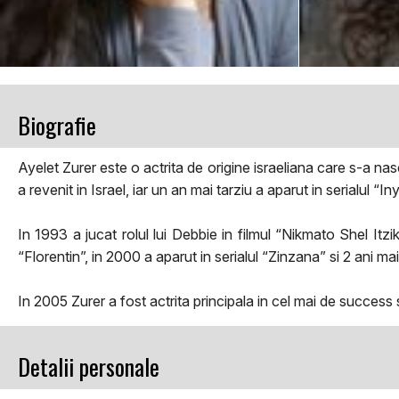
Biografie
Ayelet Zurer este o actrita de origine israeliana care s-a nas
a revenit in Israel, iar un an mai tarziu a aparut in serialul “
In 1993 a jucat rolul lui Debbie in filmul “Nikmato Shel Itzi
“Florentin”, in 2000 a aparut in serialul “Zinzana” si 2 ani mai
In 2005 Zurer a fost actrita principala in cel mai de success s
Detalii personale