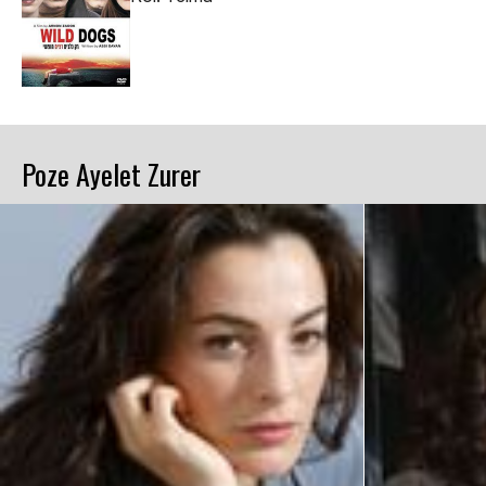
Poze Ayelet Zurer