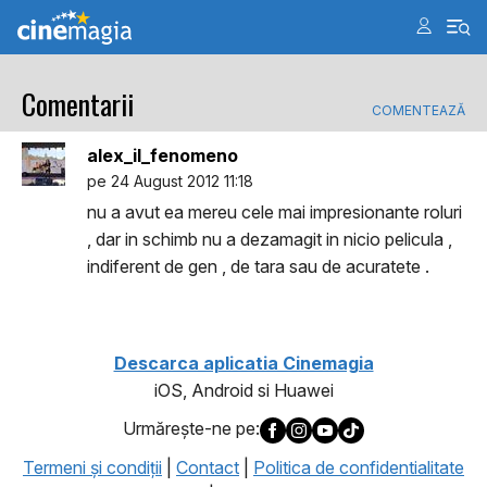
Comentarii
COMENTEAZĂ
alex_il_fenomeno
pe 24 August 2012 11:18
nu a avut ea mereu cele mai impresionante roluri
, dar in schimb nu a dezamagit in nicio pelicula ,
indiferent de gen , de tara sau de acuratete .
Descarca aplicatia Cinemagia
iOS, Android si Huawei
Urmăreşte-ne pe:
Termeni şi condiţii
|
Contact
|
Politica de confidentialitate