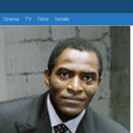
Cinema
TV
Filme
Seriale