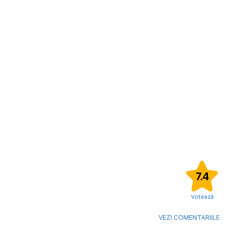
7.4
Votează
VEZI COMENTARIILE