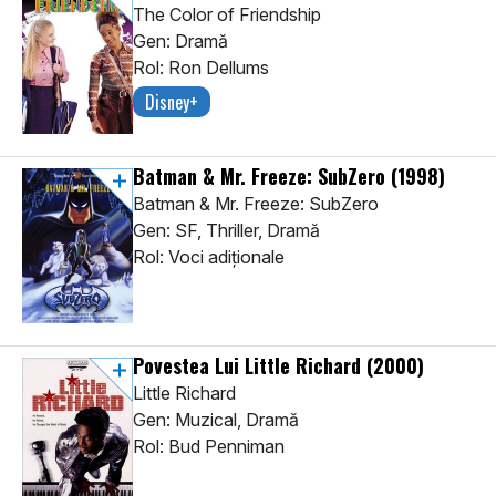
The Color of Friendship
Gen: Dramă
Rol: Ron Dellums
Disney+
Batman & Mr. Freeze: SubZero
(1998)
Batman & Mr. Freeze: SubZero
Gen: SF, Thriller, Dramă
Rol: Voci adiţionale
Povestea Lui Little Richard
(2000)
Little Richard
Gen: Muzical, Dramă
Rol: Bud Penniman