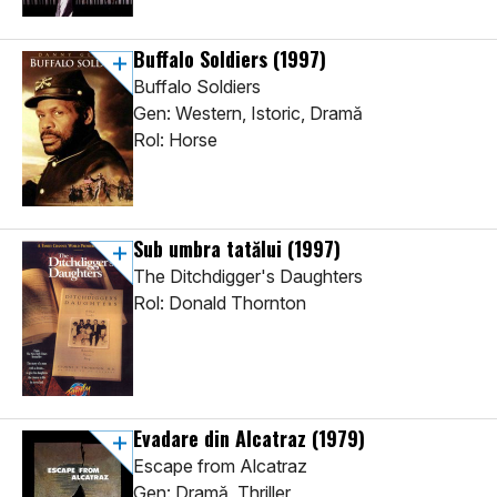
Buffalo Soldiers
(1997)
Buffalo Soldiers
Gen: Western, Istoric, Dramă
Rol: Horse
Sub umbra tatălui
(1997)
The Ditchdigger's Daughters
Rol: Donald Thornton
Evadare din Alcatraz
(1979)
Escape from Alcatraz
Gen: Dramă, Thriller