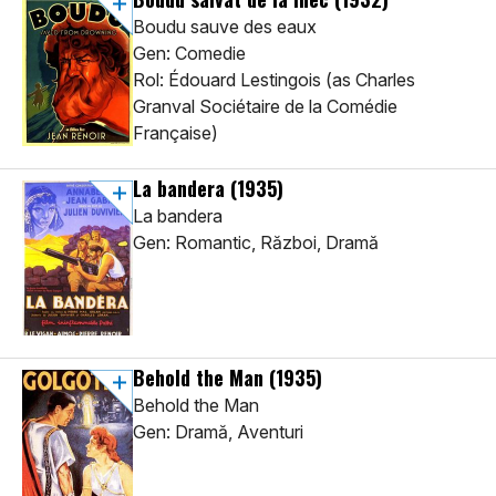
Boudu sauve des eaux
Gen: Comedie
Rol: Édouard Lestingois (as Charles
Granval Sociétaire de la Comédie
Française)
La bandera
(1935)
La bandera
Gen: Romantic, Război, Dramă
Behold the Man
(1935)
Behold the Man
Gen: Dramă, Aventuri